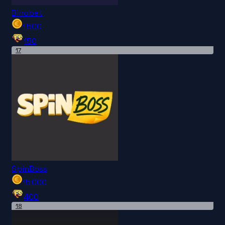
Binobet
1 500
150
17
SpinBoss
15 000
400
18