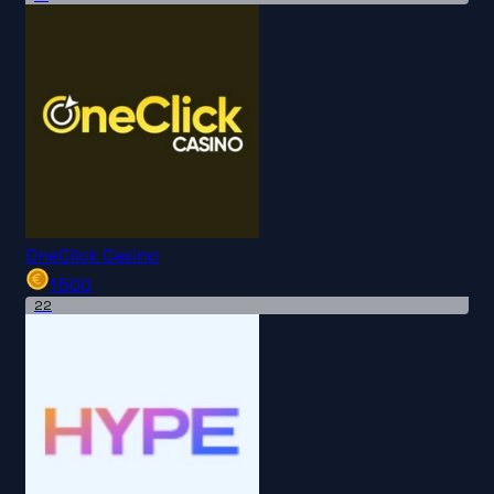
OneClick Casino
1 500
22