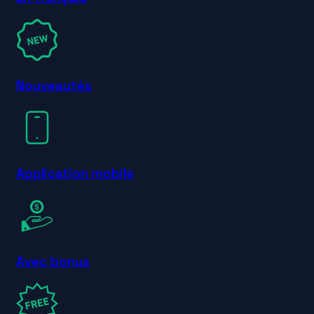
Nouveautés
Application mobile
Avec bonus