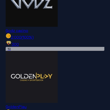
Godz casino
2 000
(
100
%)
300
10
GoldenPlay