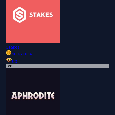
Stakes
500
(
200
%)
50
28