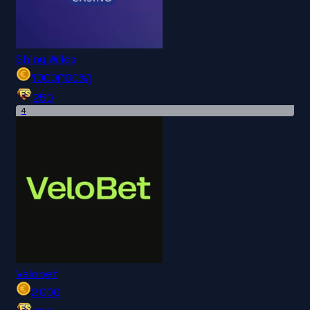
Shiny Wilds
1 000
(
100
%)
250
4
Velobet
2 000