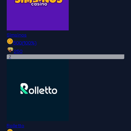
Simsinos
500
(
100
%)
250
7
Rolletto