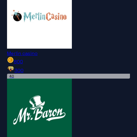
Merlin casino
800
300
40