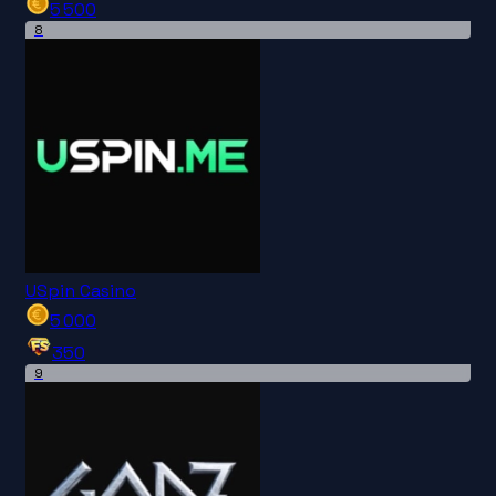
5 500
8
USpin Casino
5 000
350
9