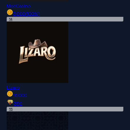
MadCasino
3 000
(
100
%)
14
Lizaro
16 000
350
15