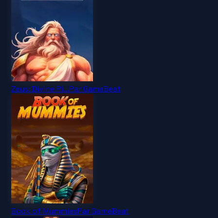
Zeus: Divine Ri...
Par
GameBeat
Book of Mummies
Par
GameBeat