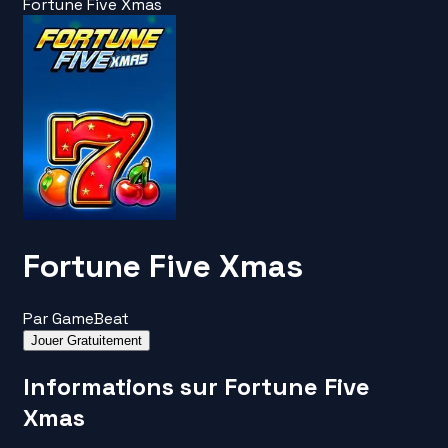
Fortune Five Xmas
Fortune Five Xmas
Par
GameBeat
Jouer Gratuitement
Informations sur Fortune Five
Xmas