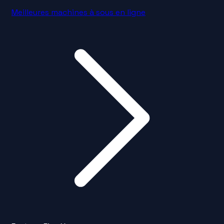
Meilleures machines à sous en ligne