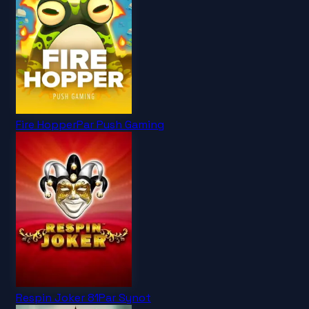
Fire Hopper
Par
Push Gaming
Respin Joker 81
Par
Synot