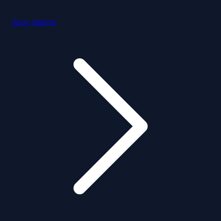
Jeux casino