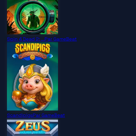
Spin 4 Dead 2: ...
Par
GameBeat
Scandipigs
Par
GameBeat