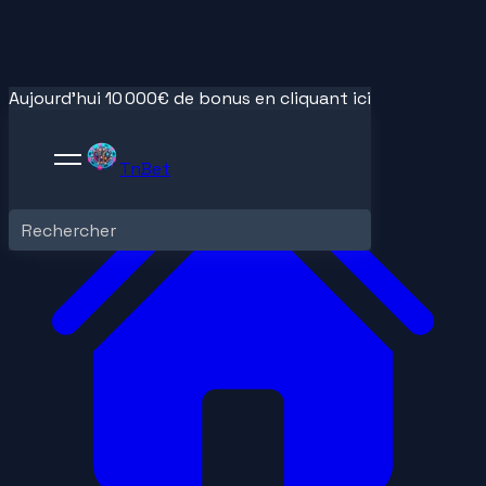
Aujourd'hui 10 000€ de bonus en cliquant ici
TnBet
Rechercher