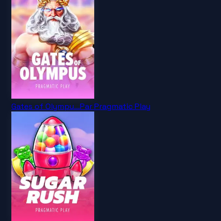
Gates of Olympu...
Par
Pragmatic Play