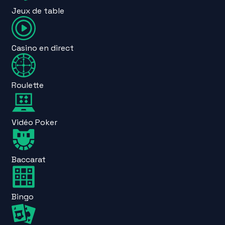
Jeux de table
Casino en direct
Roulette
Vidéo Poker
Baccarat
Bingo