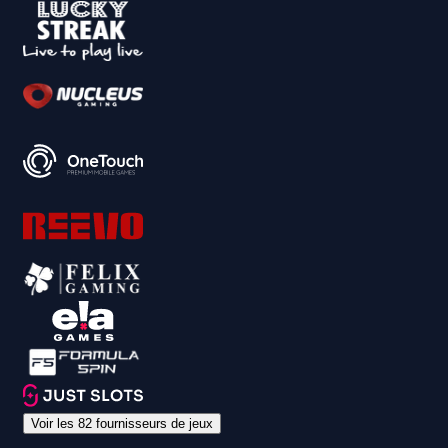
Voir les 82 fournisseurs de jeux