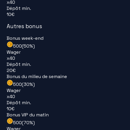
x
40
Dépôt min.
10
€
Autres bonus
Bonus week-end
500
(
50
%)
Wager
x
40
Dépôt min.
20
€
Bonus du milieu de semaine
500
(
30
%)
Wager
x
40
Dépôt min.
10
€
Bonus VIP du matin
500
(
70
%)
Wager