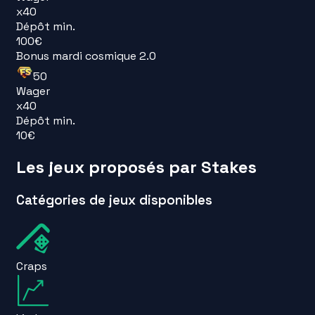
x
40
Dépôt min.
100
€
Bonus mardi cosmique 2.0
50
Wager
x
40
Dépôt min.
10
€
Les jeux proposés par Stakes
Catégories de jeux disponibles
Craps