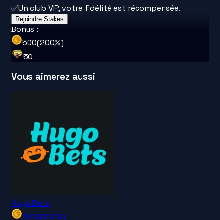
✅
Un club VIP, votre fidélité est récompensée.
Rejoindre Stakes
Bonus :
500
(
200
%)
50
Vous aimerez aussi
Hugo Bets
1 000
(
100
%)