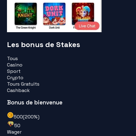
Les bonus de Stakes
Tous
Casino
Sport
Crypto
Tours Gratuits
Cashback
Bonus de bienvenue
500
(
200
%)
50
Wager