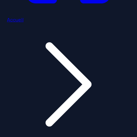
Accueil