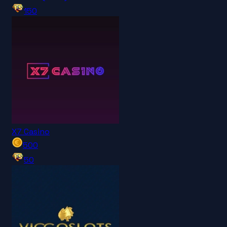
150
X7 Casino
500
50