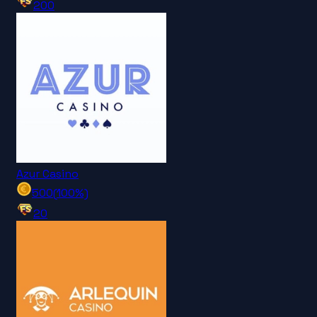
200
Azur Casino
500
(
100
%)
20