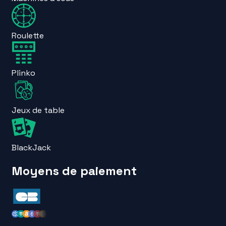
Roulette
Plinko
Jeux de table
BlackJack
Moyens de paiement