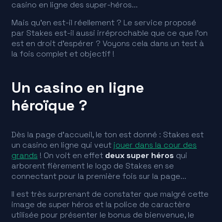
casino en ligne des super-héros...
Mais qu'en est-il réellement ? Le service proposé
par Stakes est-il aussi irréprochable que ce que l'on
est en droit d'espérer ? Voyons cela dans un test à
la fois complet et objectif !
Un casino en ligne
héroïque ?
Dès la page d'accueil, le ton est donné : Stakes est
un casino en ligne qui veut
jouer dans la cour des
grands
! On voit en effet
deux super héros
qui
arborent fièrement le logo de Stakes en se
connectant pour la première fois sur la page...
Il est très surprenant de constater que malgré cette
image de super héros et la police de caractère
utilisée pour présenter le bonus de bienvenue, le