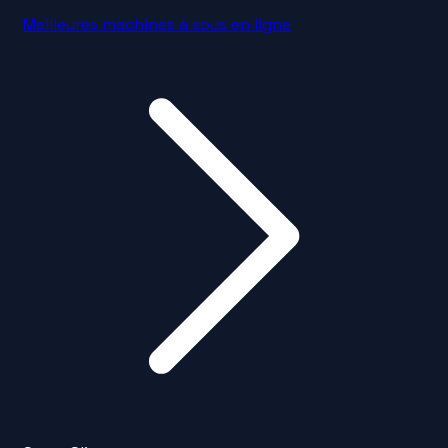
Meilleures machines à sous en ligne