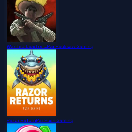
Wanted Dead or ...
Par
Hacksaw Gaming
Razor Return
Par
Push Gaming