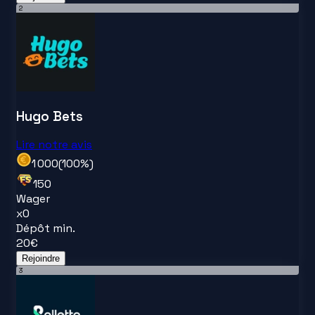
2
Hugo Bets
Lire notre avis
1 000
(
100
%)
150
Wager
x
0
Dépôt min.
20
€
Rejoindre
3