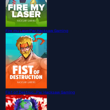
Fire my Laser
Par
Hacksaw Gaming
Fist of Destruc...
Par
Hacksaw Gaming