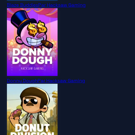
Blaze Buddies
Par
Hacksaw Gaming
Donny Dough
Par
Hacksaw Gaming