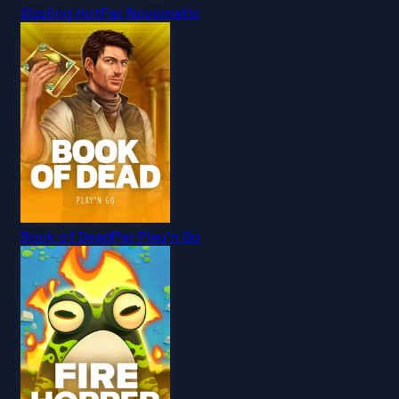
Sizzling Hot
Par
Novomatic
Book of Dead
Par
Play'n Go