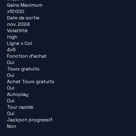
Gains Maximum
x
10 000
Date de sortie
nov. 2024
Volatilité
high
Ligne x Col
4x5
Fonction d'achat
Oui
Tours gratuits
Oui
Achat Tours gratuits
Oui
Autoplay
Oui
Tour rapide
Oui
Jackpot progressif
Non