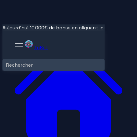
Aujourd'hui 10 000€ de bonus en cliquant ici
TnBet
Rechercher