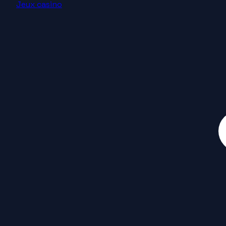
Jeux casino