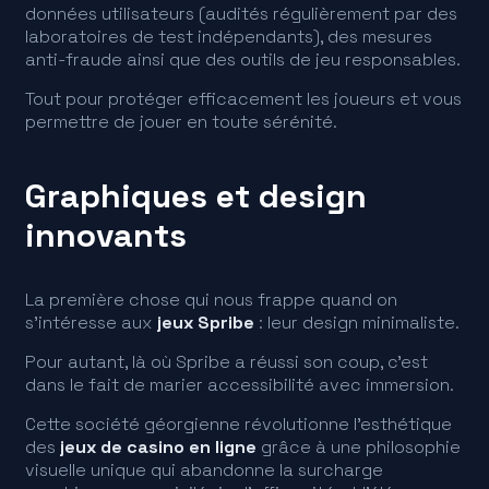
données utilisateurs (audités régulièrement par des
laboratoires de test indépendants), des mesures
anti-fraude ainsi que des outils de jeu responsables.
Tout pour protéger efficacement les joueurs et vous
permettre de jouer en toute sérénité.
Graphiques et design
innovants
La première chose qui nous frappe quand on
s’intéresse aux
jeux Spribe
: leur design minimaliste.
Pour autant, là où Spribe a réussi son coup, c’est
dans le fait de marier accessibilité avec immersion.
Cette société géorgienne révolutionne l'esthétique
des
jeux de casino en ligne
grâce à une philosophie
visuelle unique qui abandonne la surcharge