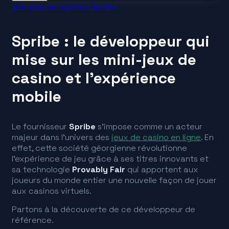
Voir plus de casinos Spribe
Spribe : le développeur qui
mise sur les mini-jeux de
casino et l’expérience
mobile
Le fournisseur
Spribe
s'impose comme un acteur
majeur dans l'univers des
jeux de casino en ligne
. En
effet, cette société géorgienne révolutionne
l'expérience de jeu grâce à ses titres innovants et
sa technologie
Provably Fair
qui apportent aux
joueurs du monde entier une nouvelle façon de jouer
aux casinos virtuels.
Partons à la découverte de ce développeur de
référence.