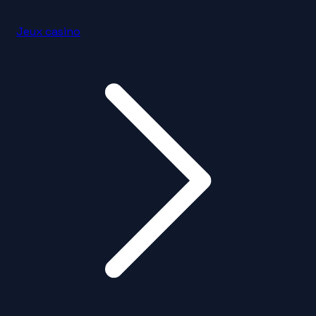
Jeux casino