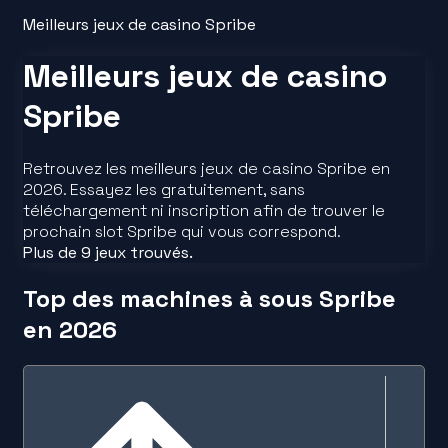
Meilleurs jeux de casino Spribe
Meilleurs jeux de casino
Spribe
Retrouvez les meilleurs jeux de casino Spribe en
2026. Essayez les gratuitement, sans
téléchargement ni inscription afin de trouver le
prochain slot Spribe qui vous correspond.
Plus de 9 jeux trouvés.
Top des machines à sous Spribe
en 2026