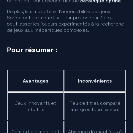
brillent par leur absence dans le
catalogue Spribe
.
De plus, la simplicité et l’accessibilité des jeux
Spribe ont un impact sur leur profondeur. Ce qui
peut lasser les joueurs expérimentés à la recherche
de jeux aux mécaniques complexes.
Pour résumer :
Avantages
Inconvénients
Jeux innovants et
Peu de titres comparé
intuitifs
aux gros fournisseurs
Compatible mobile et
Absence de machines à