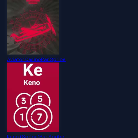
Aviator Casino
Par
Spribe
Keno (Spribe)
Par
Spribe