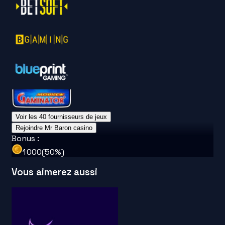
Voir les 40 fournisseurs de jeux
Rejoindre Mr Baron casino
Bonus :
1 000
(
50
%)
Vous aimerez aussi