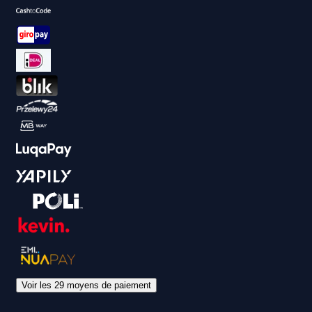
Voir les 29 moyens de paiement