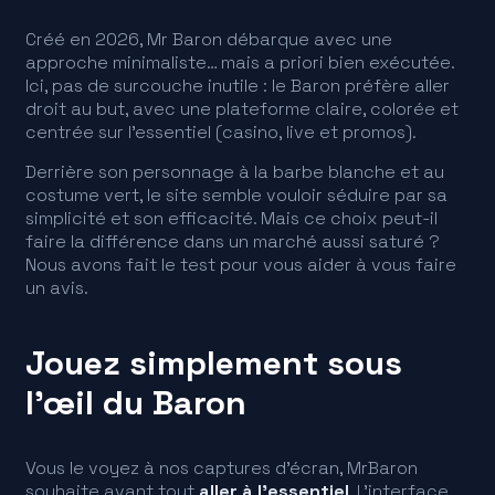
Créé en 2026, Mr Baron débarque avec une
approche minimaliste… mais a priori bien exécutée.
Ici, pas de surcouche inutile : le Baron préfère aller
droit au but, avec une plateforme claire, colorée et
centrée sur l’essentiel (casino, live et promos).
Derrière son personnage à la barbe blanche et au
costume vert, le site semble vouloir séduire par sa
simplicité et son efficacité. Mais ce choix peut-il
faire la différence dans un marché aussi saturé ?
Nous avons fait le test pour vous aider à vous faire
un avis.
Jouez simplement sous
l’œil du Baron
Vous le voyez à nos captures d’écran, MrBaron
souhaite avant tout
aller à l’essentiel
. L’interface