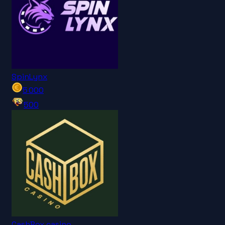
SpinLynx
5 000
500
CashBox casino