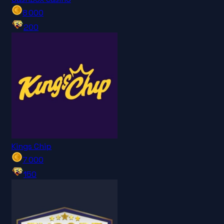
8 000
200
Kings Chip
7 000
150