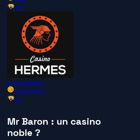
150
Hermes Casino
2 000
(
200
%)
20
Mr Baron : un casino
noble ?