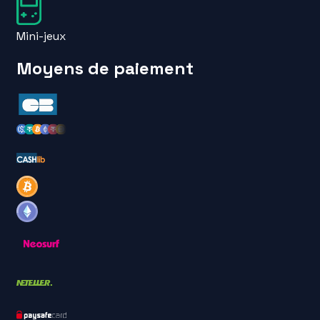
Mini-jeux
Moyens de paiement