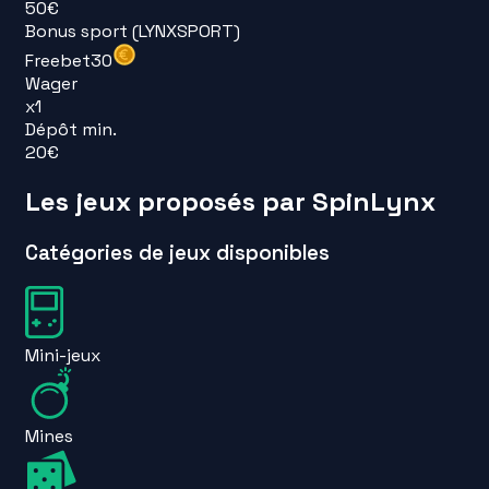
50
€
Bonus sport (LYNXSPORT)
Freebet
30
Wager
x
1
Dépôt min.
20
€
Les jeux proposés par SpinLynx
Catégories de jeux disponibles
Mini-jeux
Mines