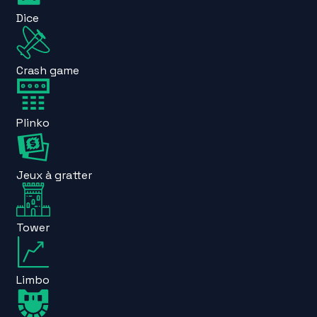
Dice
Crash game
Plinko
Jeux à gratter
Tower
Limbo