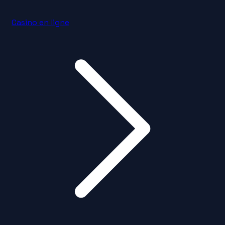
Casino en ligne