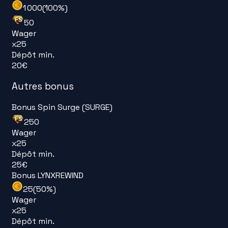
1 000
(
100
%)
50
Wager
x
25
Dépôt min.
20
€
Autres bonus
Bonus Spin Surge (SURGE)
250
Wager
x
25
Dépôt min.
25
€
Bonus LYNXREWIND
25
(
50
%)
Wager
x
25
Dépôt min.