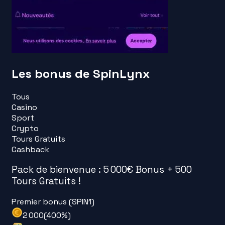
Les bonus de SpinLynx
Tous
Casino
Sport
Crypto
Tours Gratuits
Cashback
Pack de bienvenue
:
5 000€
Bonus
+
500
Tours Gratuits
!
Premier bonus (SPIN1)
2 000
(
400
%)