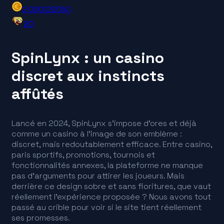
2 000
(
200
%)
20
SpinLynx : un casino
discret aux instincts
affûtés
Lancé en 2024, SpinLynx s’impose d’ores et déjà
comme un casino à l’image de son emblème :
discret, mais redoutablement efficace. Entre casino,
paris sportifs, promotions, tournois et
fonctionnalités annexes, la plateforme ne manque
pas d’arguments pour attirer les joueurs. Mais
derrière ce design sobre et sans fioritures, que vaut
réellement l’expérience proposée ? Nous avons tout
passé au crible pour voir si le site tient réellement
ses promesses.