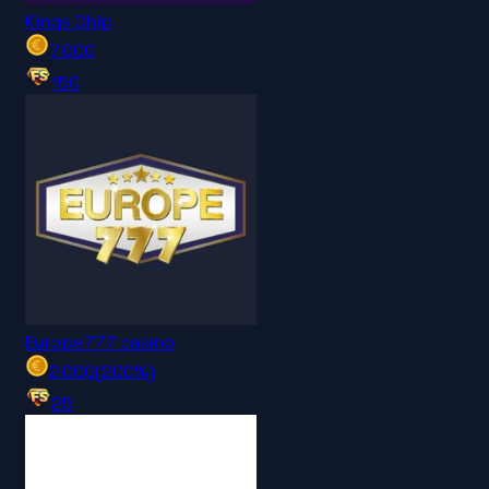
Kings Chip
7 000
150
Europe777 casino
2 000
(
200
%)
25