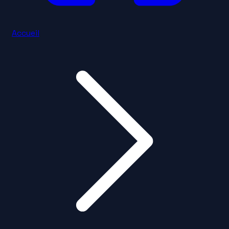
Accueil