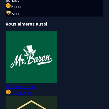
Bonus :
5 000
500
Vous aimerez aussi
Mr Baron casino
1 000
(
50
%)