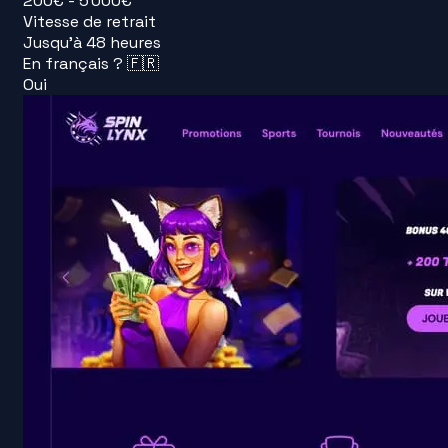
200€ - 5 000€
Vitesse de retrait
Jusqu'à 48 heures
En français ? 🇫🇷
Oui