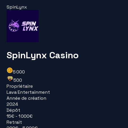
SpinLynx
SpinLynx Casino
5 000
500
Propriétaire
Lava Entertainment
Année de création
2024
Dépôt
15€ - 1 000€
Retrait