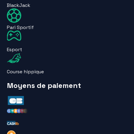
BlackJack
Pari Sportif
Esport
Course hippique
Moyens de paiement