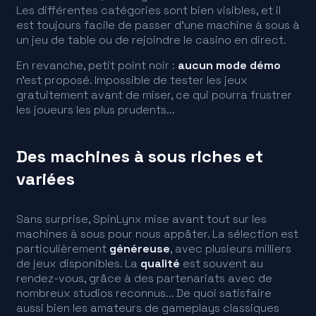
Les différentes catégories sont bien visibles, et il
est toujours facile de passer d’une machine à sous à
un jeu de table ou de rejoindre le casino en direct.
En revanche, petit point noir :
aucun mode démo
n’est proposé. Impossible de tester les jeux
gratuitement avant de miser, ce qui pourra frustrer
les joueurs les plus prudents...
Des machines à sous riches et
variées
Sans surprise, SpinLynx mise avant tout sur les
machines à sous pour nous appâter. La sélection est
particulièrement
généreuse
, avec plusieurs milliers
de jeux disponibles. La
qualité
est souvent au
rendez-vous, grâce à des partenariats avec de
nombreux studios reconnus... De quoi satisfaire
aussi bien les amateurs de gameplays classiques