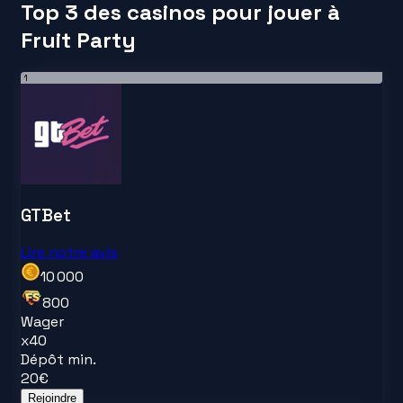
Top 3 des casinos pour jouer à
Fruit Party
1
GTBet
Lire notre avis
10 000
800
Wager
x
40
Dépôt min.
20
€
Rejoindre