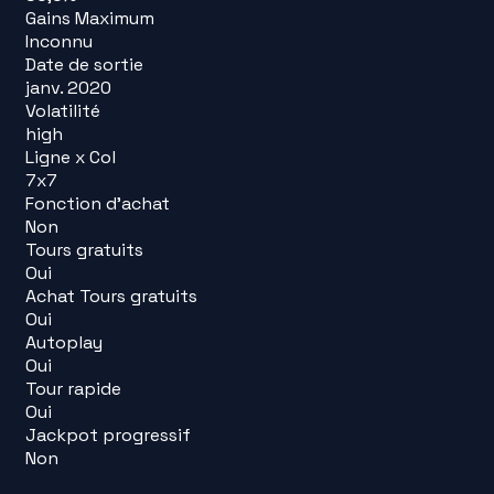
Gains Maximum
Inconnu
Date de sortie
janv. 2020
Volatilité
high
Ligne x Col
7x7
Fonction d'achat
Non
Tours gratuits
Oui
Achat Tours gratuits
Oui
Autoplay
Oui
Tour rapide
Oui
Jackpot progressif
Non