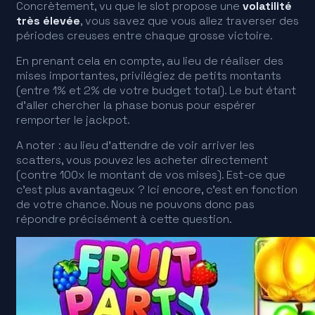
Concrètement, vu que le slot propose une
volatilité
très élevée
, vous savez que vous allez traverser des
périodes creuses entre chaque grosse victoire.
En prenant cela en compte, au lieu de réaliser des
mises importantes, privilégiez de petits montants
(entre 1% et 2% de votre budget total). Le but étant
d’aller chercher la phase bonus pour espérer
remporter le jackpot.
A noter : au lieu d’attendre de voir arriver les
scatters, vous pouvez les acheter directement
(contre 100x le montant de vos mises). Est-ce que
c’est plus avantageux ? Ici encore, c’est en fonction
de votre chance. Nous ne pouvons donc pas
répondre précisément à cette question.