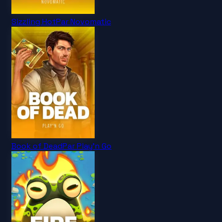
Sizzling Hot
Par
Novomatic
Book of Dead
Par
Play'n Go