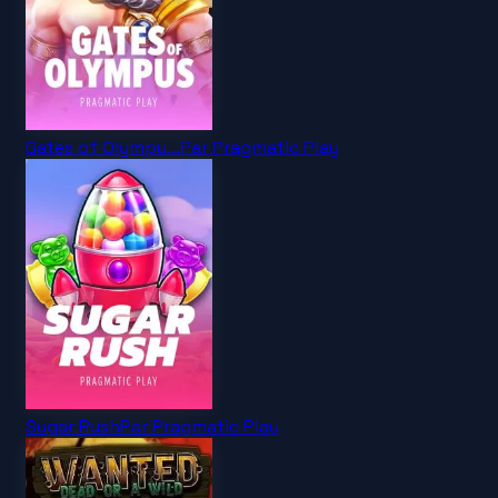
Gates of Olympu...
Par
Pragmatic Play
Sugar Rush
Par
Pragmatic Play