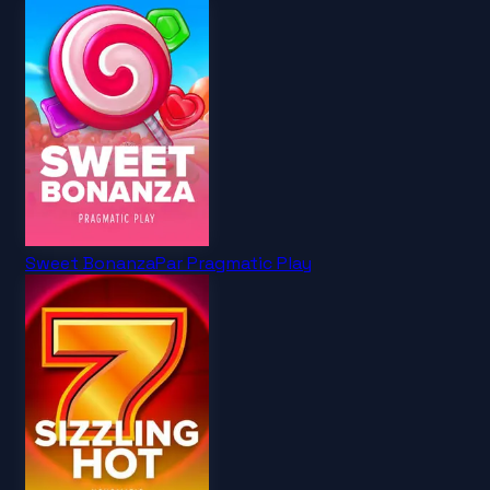
Sweet Bonanza
Par
Pragmatic Play