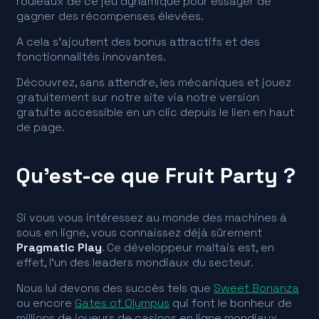
rouleaux de ce jeu dynamique pour essayer de
gagner des récompenses élevées.
A cela s’ajoutent des bonus attractifs et des
fonctionnalités innovantes.
Découvrez, sans attendre, les mécaniques et jouez
gratuitement sur notre site via notre version
gratuite accessible en un clic depuis le lien en haut
de page.
Qu'est-ce que Fruit Party ?
Si vous vous intéressez au monde des machines à
sous en ligne, vous connaissez déjà sûrement
Pragmatic Play
. Ce développeur maltais est, en
effet, l’un des leaders mondiaux du secteur.
Nous lui devons des succès tels que
Sweet Bonanza
ou encore
Gates of Olympus
qui font le bonheur de
millions de joueurs de casinos en ligne mondiaux.