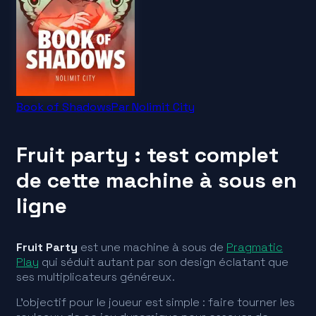
Book of Shadows
Par
Nolimit City
Fruit party : test complet
de cette machine à sous en
ligne
Fruit Party
est une machine à sous de
Pragmatic
Play
qui séduit autant par son design éclatant que
ses multiplicateurs généreux.
L'objectif pour le joueur est simple : faire tourner les