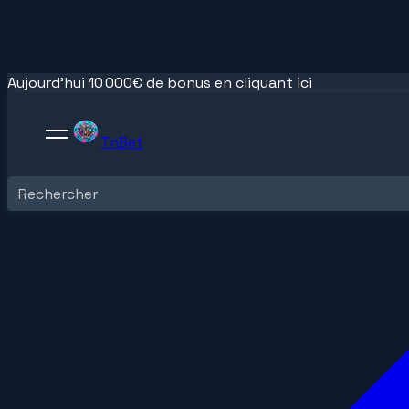
Aujourd'hui 10 000€ de bonus en cliquant ici
TnBet
Rechercher