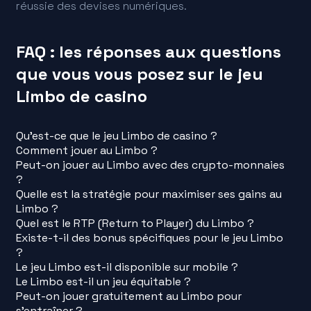
réussie des devises numériques.
FAQ : les réponses aux questions
que vous vous posez sur le jeu
Limbo de casino
Qu'est-ce que le jeu Limbo de casino ?
Comment jouer au Limbo ?
Limbo est un jeu de casino en ligne où les joueurs
Peut-on jouer au Limbo avec des crypto-monnaies
placent un pari et définissent un multiplicateur
Après avoir défini votre mise et le multiplicateur
?
cible. L'objectif étant que le résultat aléatoire
souhaité, lancez la partie en appuyant sur le
Quelle est la stratégie pour maximiser ses gains au
dépasse ce chiffre pour gagner.
bouton Pari. Un nombre aléatoire est généré. S’il
De nombreux casinos en ligne permettent de jouer
Limbo ?
est supérieur à votre multiplicateur cible, vous
à Limbo en utilisant des crypto-monnaies telles
Quel est le RTP (Return to Player) du Limbo ?
remportez votre mise multipliée par ce chiffre.
que le Bitcoin ou l'Ethereum. Cela offre des
Bien que Limbo soit un jeu de hasard, certaines
Existe-t-il des bonus spécifiques pour le jeu Limbo
Sinon, vous perdez votre mise.
transactions rapides et un certain anonymat aux
Le RTP de Limbo varie selon les casinos et les
stratégies peuvent aider à optimiser vos
?
joueurs.
versions du jeu. Par exemple, le Limbo de Stake
chances :
Le jeu Limbo est-il disponible sur mobile ?
affiche un RTP de 99%, offrant ainsi un avantage
Certains casinos proposent des bonus
Le Limbo est-il un jeu équitable ?
maison très faible de 1%.
spécifiques, tels que des bonus de dépôt, des
Oui, c’est un jeu de casino pensé pour être joué
Gestion précise de la mise ;
Peut-on jouer gratuitement au Limbo pour
tours gratuits, ou des cashbacks.
rapidement et optimisé pour les appareils
Les casinos sérieux utilisent la technologie
s'entraîner ?
mobiles.
Provably Fair pour assurer l'équité des jeux comme