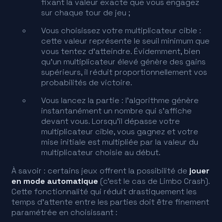
fixant la valeur exacte que vous engagez
sur chaque tour de jeu ;
Vous choisissez votre multiplicateur cible :
cette valeur représente le seuil minimum que
vous tentez d'atteindre. Évidemment, bien
qu’un multiplicateur élevé génère des gains
supérieurs, il réduit proportionnellement vos
probabilités de victoire.
Vous lancez la partie : l'algorithme génère
instantanément un nombre qui s'affiche
devant vous. Lorsqu’il dépasse votre
multiplicateur cible, vous gagnez et votre
mise initiale est multipliée par la valeur du
multiplicateur choisie au début.
À savoir : certains jeux offrent la possibilité de
jouer
en mode automatique
(c’est le cas de Limbo Crash).
Cette fonctionnalité qui réduit drastiquement les
temps d'attente entre les parties doit être finement
paramétrée en choisissant :