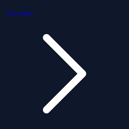
Jeux casino