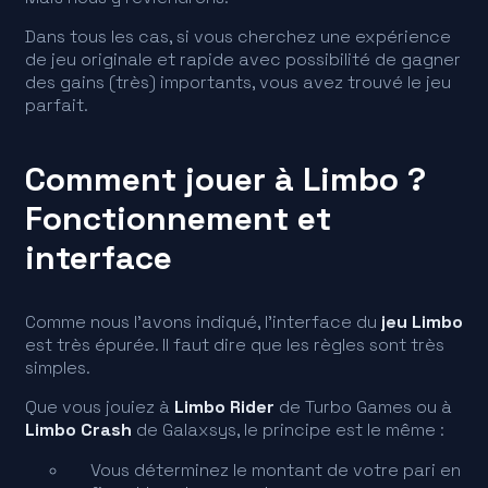
Dans tous les cas, si vous cherchez une expérience
de jeu originale et rapide avec possibilité de gagner
des gains (très) importants, vous avez trouvé le jeu
parfait.
Comment jouer à Limbo ?
Fonctionnement et
interface
Comme nous l’avons indiqué, l’interface du
jeu Limbo
est très épurée. Il faut dire que les règles sont très
simples.
Que vous jouiez à
Limbo Rider
de Turbo Games ou à
Limbo Crash
de Galaxsys, le principe est le même :
Vous déterminez le montant de votre pari en