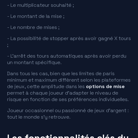
- Le multiplicateur souhaité ;
- Le montant de la mise ;
- Le nombre de mises ;
- La possibilité de stopper après avoir gagné X tours
;
- L’arrêt des tours automatiques après avoir perdu
un montant spécifique.
Dans tous les cas, bien que les limites de paris
minimum et maximum diffèrent selon les plateformes
de jeux, cette amplitude dans les
options de mise
permet à chaque joueur d’adapter le niveau de
risque en fonction de ses préférences individuelles.
Joueur occasionnel ou passionné de jeux d'argent :
tout le monde s’y retrouve.
Les fonctionnalités clés du