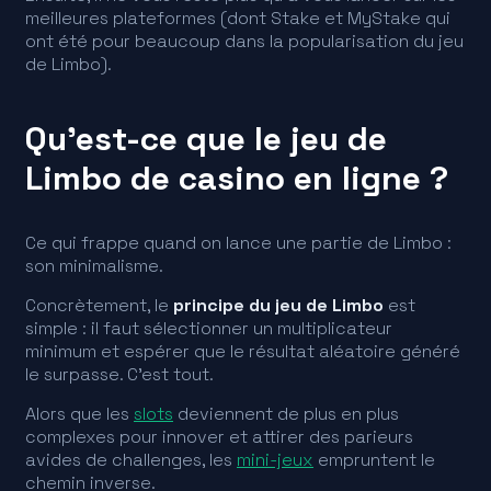
meilleures plateformes (dont Stake et MyStake qui
ont été pour beaucoup dans la popularisation du jeu
de Limbo).
Qu'est-ce que le jeu de
Limbo de casino en ligne ?
Ce qui frappe quand on lance une partie de Limbo :
son minimalisme.
Concrètement, le
principe du jeu de Limbo
est
simple : il faut sélectionner un multiplicateur
minimum et espérer que le résultat aléatoire généré
le surpasse. C’est tout.
Alors que les
slots
deviennent de plus en plus
complexes pour innover et attirer des parieurs
avides de challenges, les
mini-jeux
empruntent le
chemin inverse.