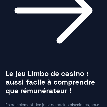
Le jeu Limbo de casino :
aussi facile à comprendre
que rémunérateur !
En complément des jeux de casino classiques, nous