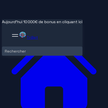
Aujourd'hui 10 000€ de bonus en cliquant ici
TnBet
Rechercher