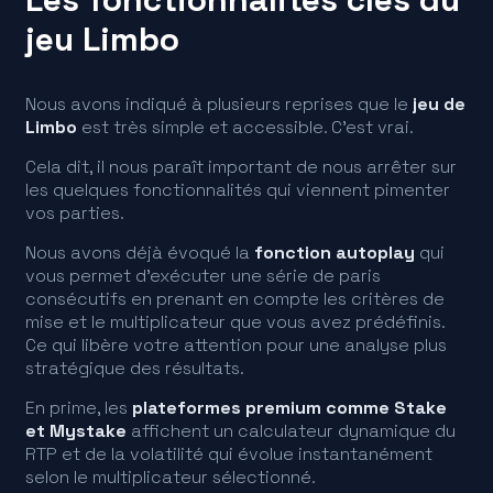
jeu Limbo
Nous avons indiqué à plusieurs reprises que le
jeu de
Limbo
est très simple et accessible. C’est vrai.
Cela dit, il nous paraît important de nous arrêter sur
les quelques fonctionnalités qui viennent pimenter
vos parties.
Nous avons déjà évoqué la
fonction autoplay
qui
vous permet d’exécuter une série de paris
consécutifs en prenant en compte les critères de
mise et le multiplicateur que vous avez prédéfinis.
Ce qui libère votre attention pour une analyse plus
stratégique des résultats.
En prime, les
plateformes premium comme Stake
et Mystake
affichent un calculateur dynamique du
RTP et de la volatilité qui évolue instantanément
selon le multiplicateur sélectionné.