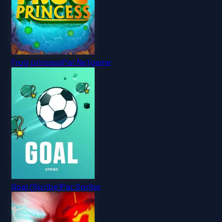
Frog princess
Par
Netgame
Goal (Spribe)
Par
Spribe