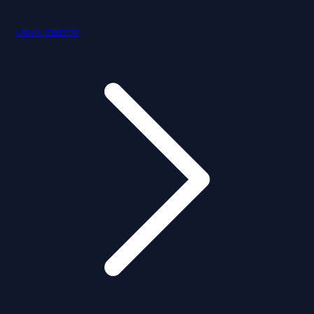
Jeux casino