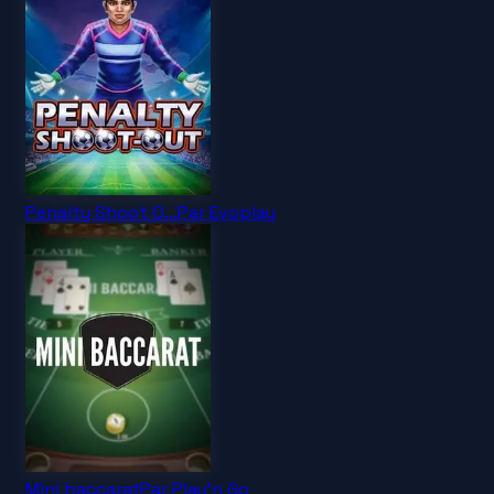
Penalty Shoot O...
Par
Evoplay
Mini baccarat
Par
Play'n Go