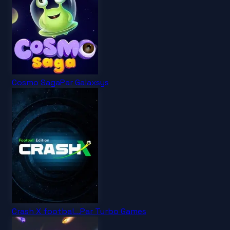
Cosmo Saga
Par
Galaxsys
Crash X footbal...
Par
Turbo Games