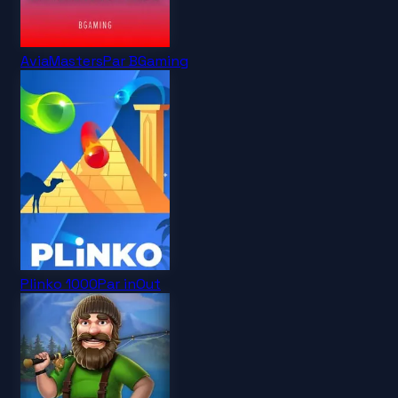
AviaMasters
Par
BGaming
Plinko 1000
Par
inOut