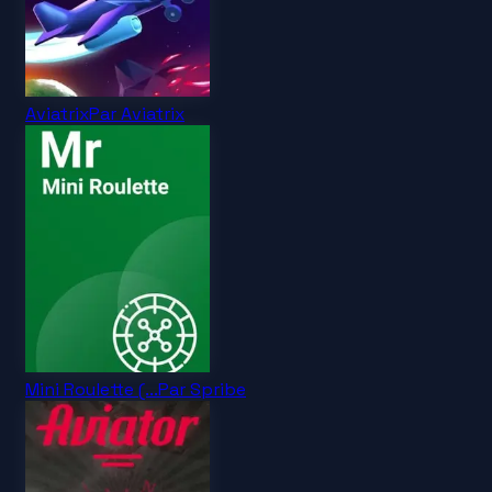
Aviatrix
Par
Aviatrix
Mini Roulette (...
Par
Spribe