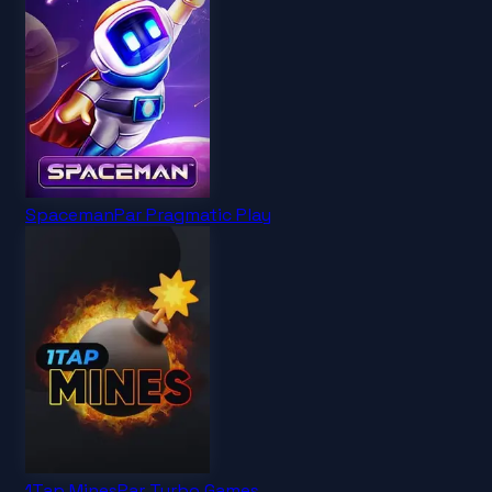
Spaceman
Par
Pragmatic Play
1Tap Mines
Par
Turbo Games