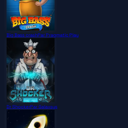
Big Bass crash
Par
Pragmatic Play
Dr Shocker
Par
Galaxsys