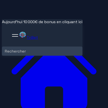
Aujourd'hui 10 000€ de bonus en cliquant ici
TnBet
Rechercher