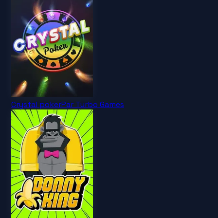
Crystal poker
Par
Turbo Games