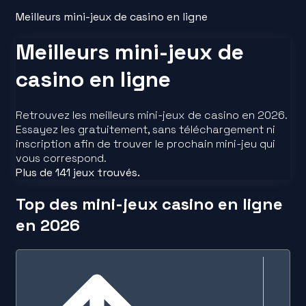
Meilleurs mini-jeux de casino en ligne
Meilleurs mini-jeux de
casino en ligne
Retrouvez les meilleurs mini-jeux de casino en 2026.
Essayez les gratuitement, sans téléchargement ni
inscription afin de trouver le prochain mini-jeu qui
vous correspond.
Plus de 141 jeux trouvés.
Top des mini-jeux casino en ligne
en 2026