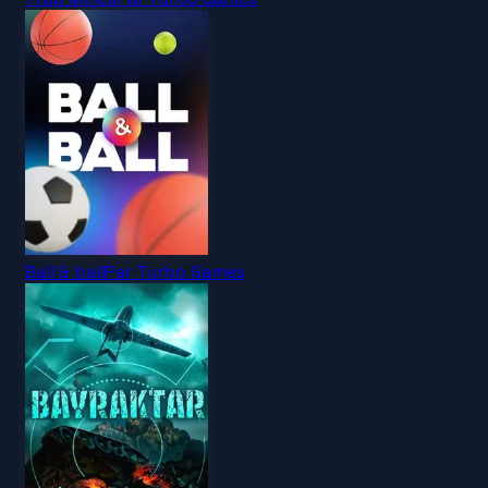
Ball & ball
Par
Turbo Games