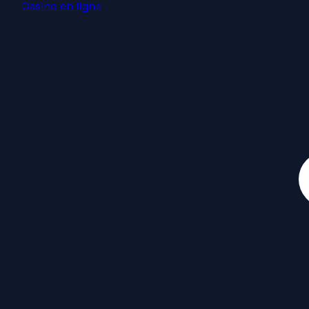
Casino en ligne