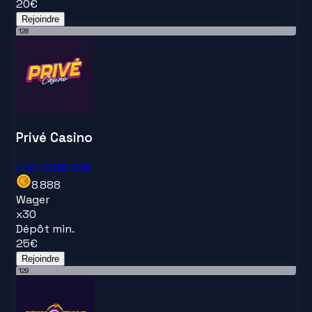
20
€
Rejoindre
128
Privé Casino
Lire notre avis
8 888
Wager
x
30
Dépôt min.
25
€
Rejoindre
129