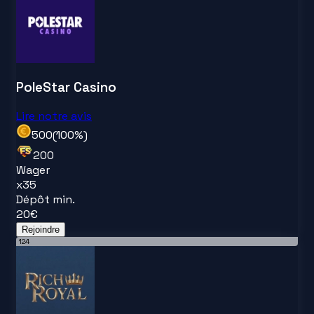
PoleStar Casino
Lire notre avis
500
(
100
%)
200
Wager
x
35
Dépôt min.
20
€
Rejoindre
124