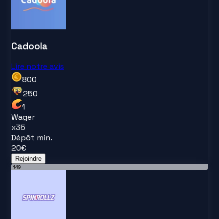
Cadoola
Lire notre avis
800
250
1
Wager
x
35
Dépôt min.
20
€
Rejoindre
149