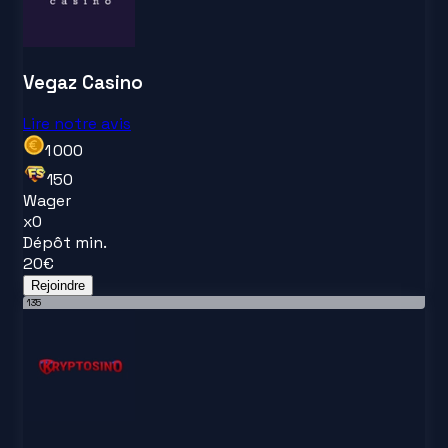
Vegaz Casino
Lire notre avis
1 000
150
Wager
x
0
Dépôt min.
20
€
Rejoindre
135