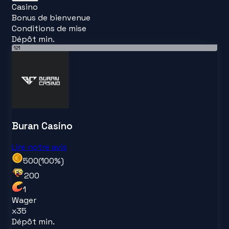
Casino
Bonus de bienvenue
Conditions de mise
Dépôt min.
121
Buran Casino
Lire notre avis
500
(
100
%)
200
1
Wager
x
35
Dépôt min.