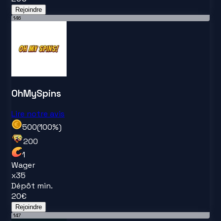
Rejoindre
146
OhMySpins
Lire notre avis
500
(
100
%)
200
1
Wager
x
35
Dépôt min.
20
€
Rejoindre
147