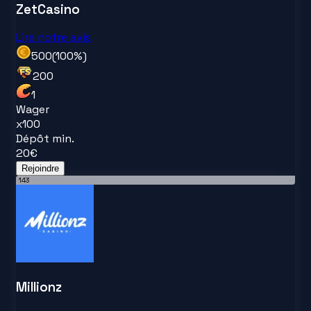
ZetCasino
Lire notre avis
500
(
100
%)
200
1
Wager
x
100
Dépôt min.
20
€
Rejoindre
143
Millionz