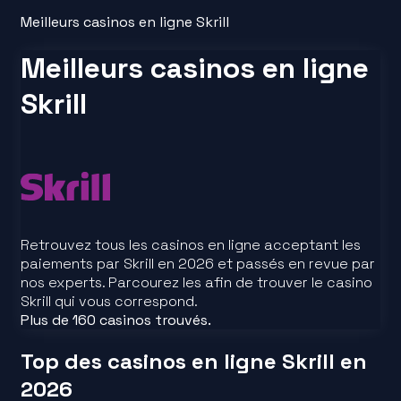
Meilleurs casinos en ligne Skrill
Meilleurs casinos en ligne
Skrill
Retrouvez tous les casinos en ligne acceptant les
paiements par Skrill en 2026 et passés en revue par
nos experts. Parcourez les afin de trouver le casino
Skrill qui vous correspond.
Plus de 160 casinos trouvés.
Top des casinos en ligne Skrill en
2026