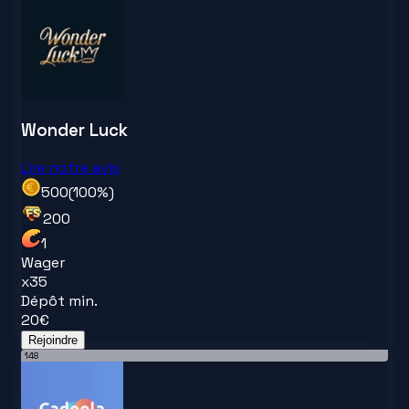
Wonder Luck
Lire notre avis
500
(
100
%)
200
1
Wager
x
35
Dépôt min.
20
€
Rejoindre
148