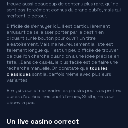
trouve aussi beaucoup de contenu plus rare, qui ne
sont pas forcément connus du grand public, mais qui
méritent le détour.
Difficile de s’ennuyer ici... Il est particulièrement
amusant de se laisser porter par le destin en
cliquant sur le bouton pour ouvrir un titre
aléatoirement. Mais malheureusement la liste est
tellement longue qu’il est un peu difficile de trouver
ce que l’on cherche quand on a une idée précise en
tête... Dans ce cas-là, le plus facile est de faire une
recherche manuelle. On constate que
tous les
classiques
sont là, parfois même avec plusieurs
variantes.
Bref, si vous aimez varier les plaisirs pour vos petites
doses d’adrénalines quotidiennes, Shelby ne vous
décevra pas.
Un live casino correct