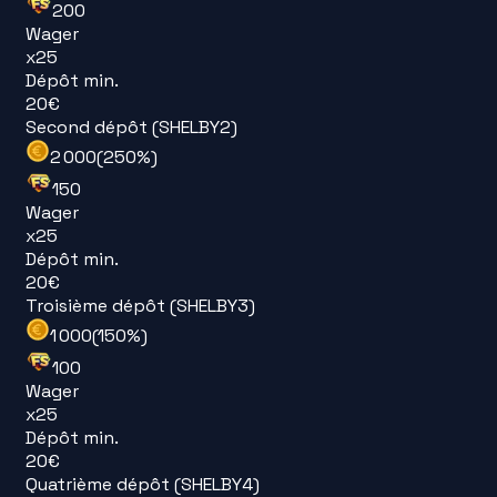
200
Wager
x
25
Dépôt min.
20
€
Second dépôt (SHELBY2)
2 000
(
250
%)
150
Wager
x
25
Dépôt min.
20
€
Troisième dépôt (SHELBY3)
1 000
(
150
%)
100
Wager
x
25
Dépôt min.
20
€
Quatrième dépôt (SHELBY4)