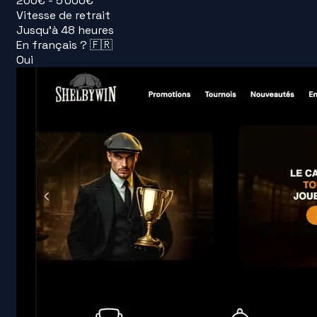
200€ - 5 000€
Vitesse de retrait
Jusqu'à 48 heures
En français ? 🇫🇷
Oui