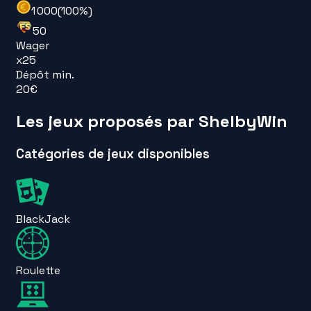
1 000
(
100
%)
50
Wager
x
25
Dépôt min.
20
€
Les jeux proposés par ShelbyWin
Catégories de jeux disponibles
BlackJack
Roulette