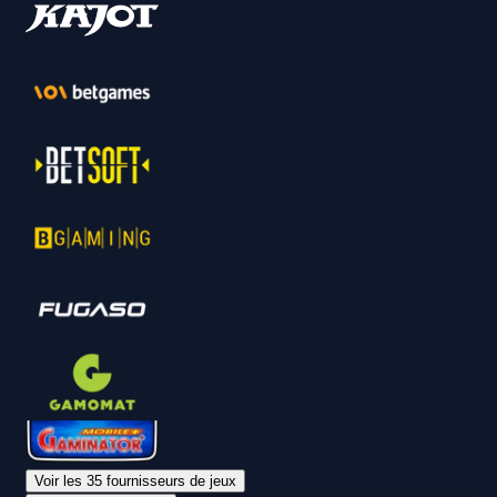
Voir les 35 fournisseurs de jeux