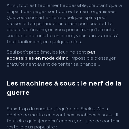
Ainsi, tout est facilement accessible, d’autant que la
plupart des pages sont correctement organisées.
Que vous souhaitiez faire quelques spins pour
passer le temps, lancer un crash pour une petite
dose d’adrénaline, ou vous poser tranquillement à
une table de roulette en direct, vous aurez accès à
tout facilement, en quelques clics.
Seul petit problème, les jeux ne sont
pas
accessibles en mode démo
. Impossible d’essayer
gratuitement avant de tenter sa chance...
Les machines à sous : le nerf de la
guerre
Sans trop de surprise, l’équipe de Shelby Win a
décidé de mettre en avant ses machines à sous... Il
faut dire qu’aujourd’hui encore, ce type de contenu
reste le plus populaire :