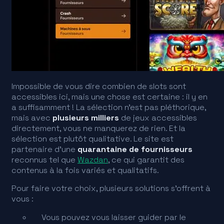
Impossible de vous dire combien de slots sont
accessibles ici, mais une chose est certaine : il y en
a suffisamment ! La sélection n’est pas pléthorique,
mais avec
plusieurs milliers
de jeux accessibles
directement, vous ne manquerez de rien. Et la
sélection est plutôt qualitative. Le site est
partenaire d’une
quarantaine de fournisseurs
reconnus tel que
Wazdan
, ce qui garantit des
contenus à la fois variés et qualitatifs.
Pour faire votre choix, plusieurs solutions s’offrent à
vous :
Vous pouvez vous laisser guider par le