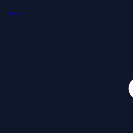
Accueil