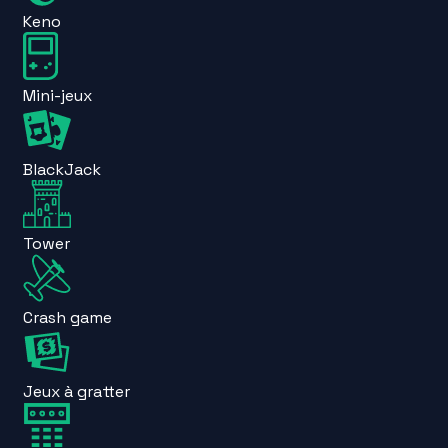
Keno
Mini-jeux
BlackJack
Tower
Crash game
Jeux à gratter