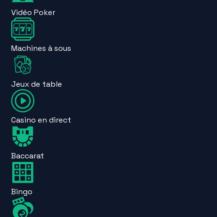
Vidéo Poker
Machines à sous
Jeux de table
Casino en direct
Baccarat
Bingo