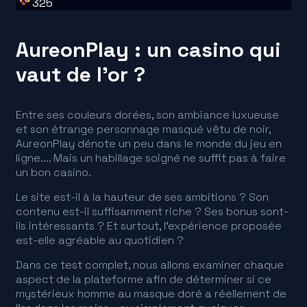
325
AureonPlay : un casino qui
vaut de l’or ?
Entre ses couleurs dorées, son ambiance luxueuse
et son étrange personnage masqué vêtu de noir,
AureonPlay dénote un peu dans le monde du jeu en
ligne.... Mais un habillage soigné ne suffit pas à faire
un bon casino.
Le site est-il à la hauteur de ses ambitions ? Son
contenu est-il suffisamment riche ? Ses bonus sont-
ils intéressants ? Et surtout, l’expérience proposée
est-elle agréable au quotidien ?
Dans ce test complet, nous allons examiner chaque
aspect de la plateforme afin de déterminer si ce
mystérieux homme au masque doré a réellement de