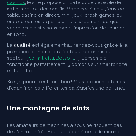
casinos
, le site propose un catalogue capable de
satisfaire tous les profils. Machines à sous, jeux de
table, casino en direct, mini-jeux, crash games, ou
encore cartes à gratter... Il y a largement de quoi
varier les plaisirs sans avoir l’impression de tourner
en rond.
La
qualité
est également au rendez-vous grâce à la
présence de nombreux éditeurs reconnus du
secteur (
Nolimit city
,
Betsoft
...). L’ensemble
fonctionne parfaitement, y compris sur smartphone
et tablette.
Bref, a priori, c’est tout bon ! Mais prenons le temps
d’examiner les différentes catégories une par une...
Une montagne de slots
Les amateurs de machines à sous ne risquent pas
de s’ennuyer ici... Pour accéder à cette immense