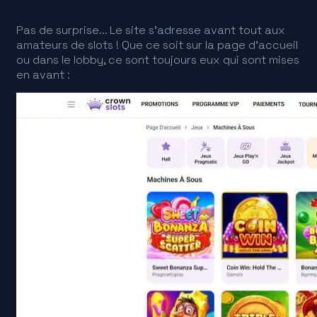
Pas de surprise... Le site s’adresse avant tout aux
amateurs de slots ! Que ce soit sur la page d’accueil
ou dans le lobby, ce sont toujours eux qui sont mises
en avant :