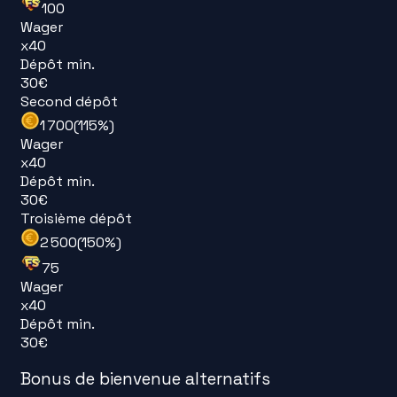
100
Wager
x
40
Dépôt min.
30
€
Second dépôt
1 700
(
115
%)
Wager
x
40
Dépôt min.
30
€
Troisième dépôt
2 500
(
150
%)
75
Wager
x
40
Dépôt min.
30
€
Bonus de bienvenue alternatifs