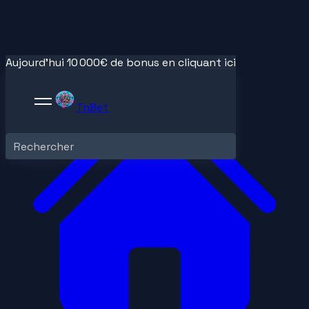
Aujourd'hui 10 000€ de bonus en cliquant ici
TnBet
Rechercher