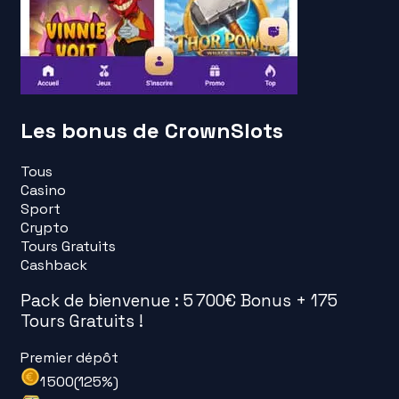
Les bonus de CrownSlots
Tous
Casino
Sport
Crypto
Tours Gratuits
Cashback
Pack de bienvenue
:
5 700€
Bonus
+
175
Tours Gratuits
!
Premier dépôt
1 500
(
125
%)