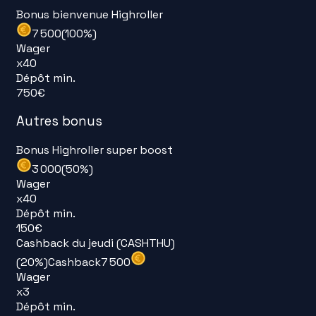
Bonus bienvenue Highroller
7 500
(
100
%)
Wager
x
40
Dépôt min.
750
€
Autres bonus
Bonus Highroller super boost
3 000
(
50
%)
Wager
x
40
Dépôt min.
150
€
Cashback du jeudi (CASHTHU)
(
20
%)
Cashback
7 500
Wager
x
3
Dépôt min.