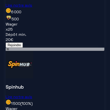
Lire notre avis
6 000
500
Wager
x
25
Dépôt min.
20
€
Rejoindre
15
Spinhub
Lire notre avis
1 500
(
100
%)
Wager