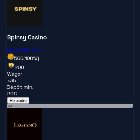
Spinsy Casino
Lire notre avis
500
(
100
%)
200
Wager
x
35
Dépôt min.
20
€
Rejoindre
30