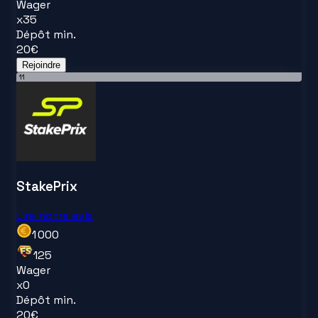
Wager
x
35
Dépôt min.
20
€
Rejoindre
11
StakePrix
Lire notre avis
1 000
125
Wager
x
0
Dépôt min.
20
€