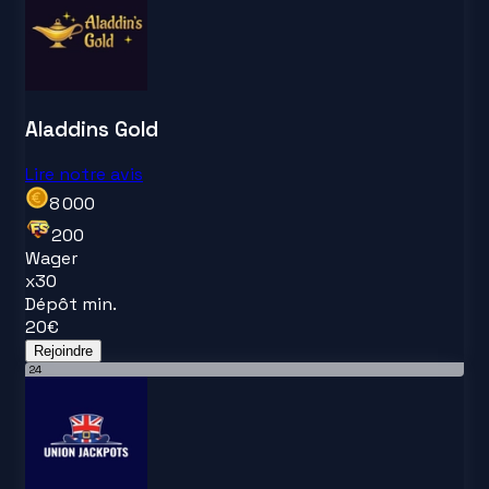
Aladdins Gold
Lire notre avis
8 000
200
Wager
x
30
Dépôt min.
20
€
Rejoindre
24