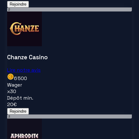
Rejoindre
2
Chanze Casino
Lire notre avis
6 500
Wager
x
30
Dépôt min.
20
€
Rejoindre
3