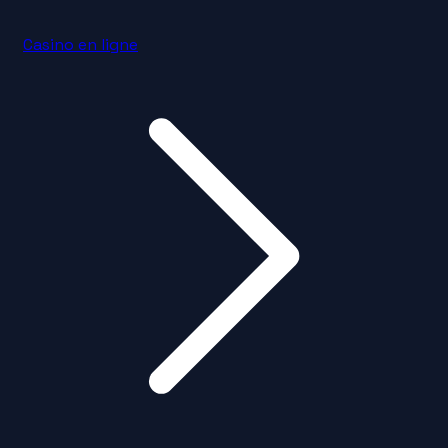
Casino en ligne