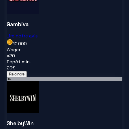
Gambiva
Lire notre avis
10 000
Wager
x
20
Dépôt min.
20
€
Rejoindre
14
ShelbyWin