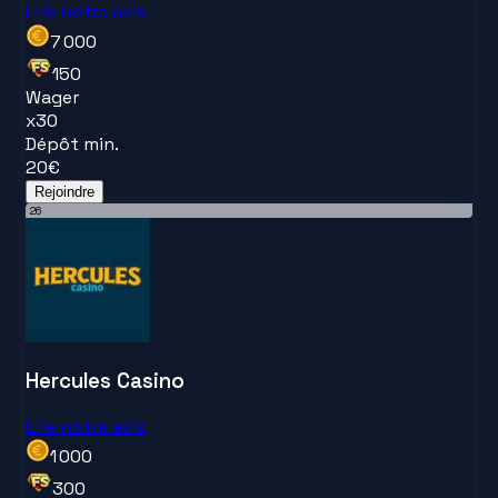
Lire notre avis
7 000
150
Wager
x
30
Dépôt min.
20
€
Rejoindre
26
Hercules Casino
Lire notre avis
1 000
300