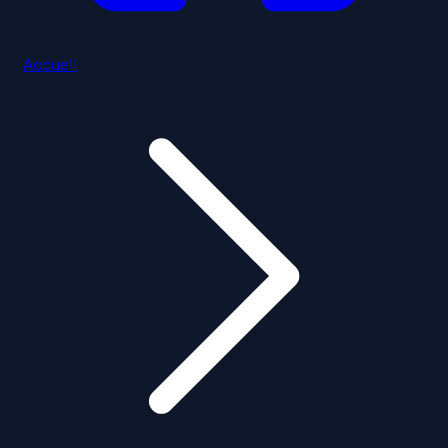
Accueil