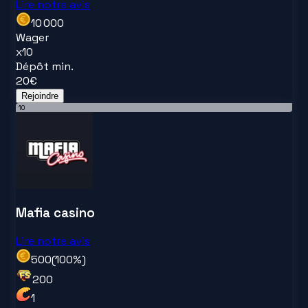
Lire notre avis
10 000
Wager
x
10
Dépôt min.
20
€
Rejoindre
10
Mafia casino
Lire notre avis
500
(
100
%)
200
1