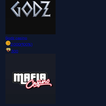
Godz casino
2 000
(
100
%)
300