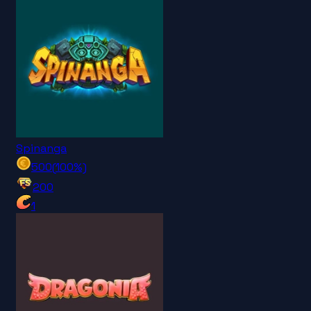
Spinanga
500
(
100
%)
200
1