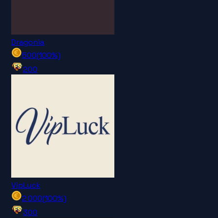
Dragonia
500
(
100
%)
200
VipLuck
2 000
(
100
%)
300