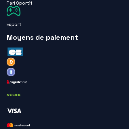
Pari Sportif
Esport
Moyens de paiement