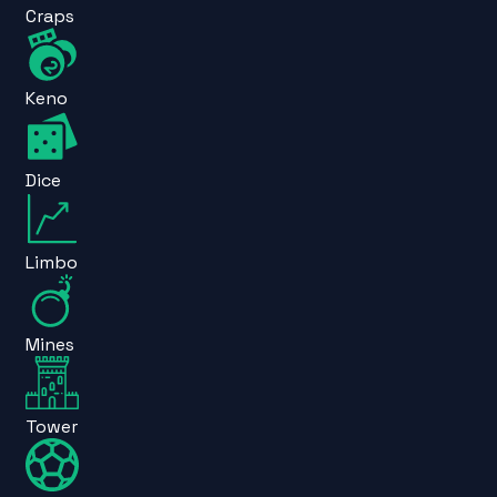
Craps
Keno
Dice
Limbo
Mines
Tower