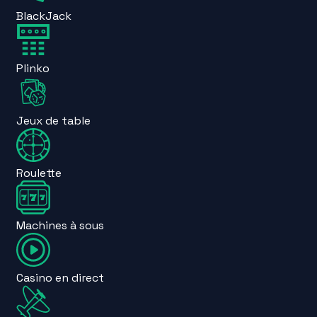
BlackJack
Plinko
Jeux de table
Roulette
Machines à sous
Casino en direct