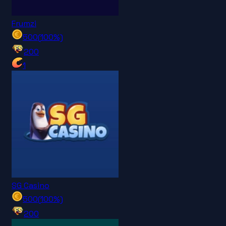
Frumzi
500
(
100
%)
200
1
SG Casino
500
(
100
%)
200