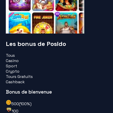
Les bonus de Posido
Tous
Casino
Sport
Crypto
Tours Gratuits
Cashback
Bonus de bienvenue
500
(
100
%)
100