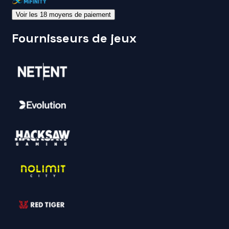
Voir les 18 moyens de paiement
Fournisseurs de jeux