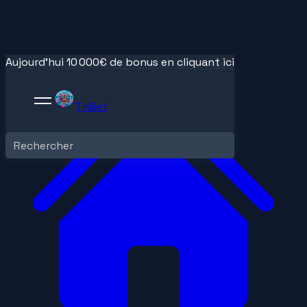
Aujourd'hui 10 000€ de bonus en cliquant ici
TnBet
Rechercher