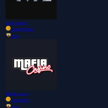
Godz casino
2 000
(
100
%)
300
Mafia casino
500
(
100
%)
200