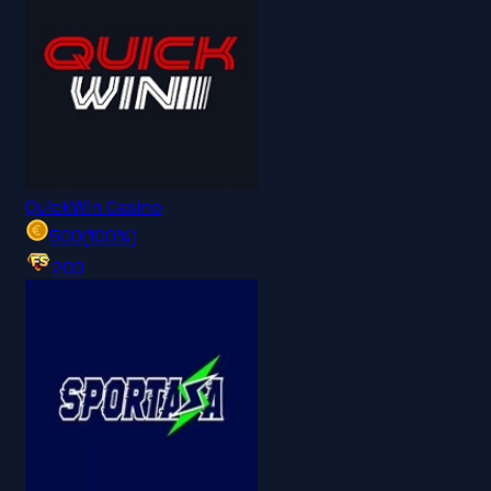
QuickWin Casino
500
(
100
%)
200