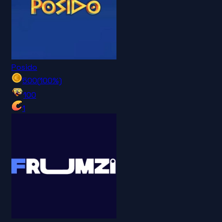
Posido
500
(
100
%)
100
1