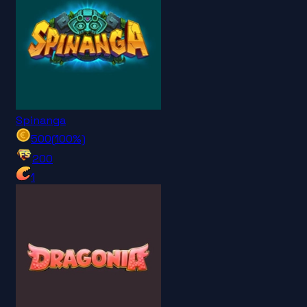
Spinanga
500
(
100
%)
200
1