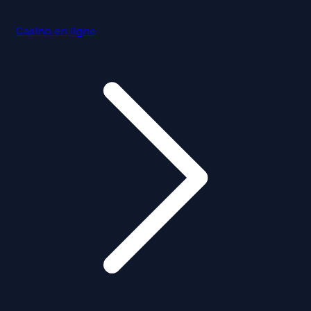
Casino en ligne