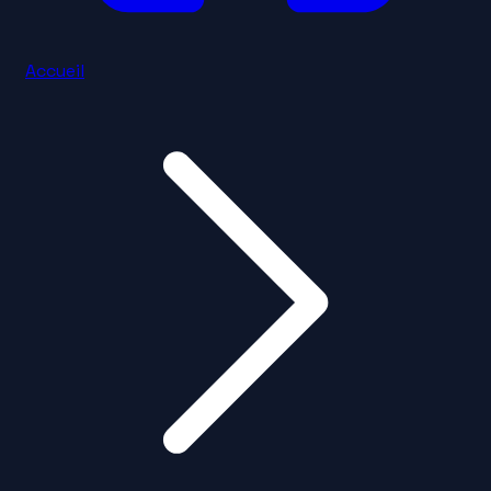
Accueil