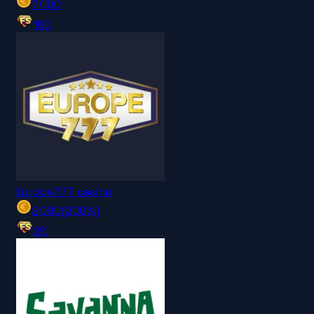
7 000
150
Europe777 casino
2 000
(
200
%)
25