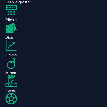
Jeux à gratter
Plinko
Dice
Limbo
Mines
Tower