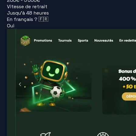
200€ - 5 000€
Vitesse de retrait
Jusqu'à 48 heures
En français ? 🇫🇷
Oui