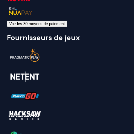
Voir les 30 moyens de paiement
Fournisseurs de jeux