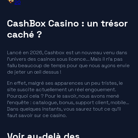
20
CashBox Casino : un trésor
caché ?
Lancé en 2026, Cashbox est un nouveau venu dans
l’univers des casinos sous licence... Mais il n’a pas
fallu beaucoup de temps pour que nous ayons envie
de jeter un œil dessus !
En effet, malgré ses apparences un peu tristes, le
site suscite actuellement un réel engouement.
Pourquoi cela ? Pour le savoir, nous avons mené
l’enquête : catalogue, bonus, support client, mobile…
Dans quelques instants, vous saurez tout ce qu’il
faut savoir sur ce casino.
Voir au-delà des