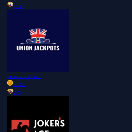
200
UnionJackpots
8 000
200