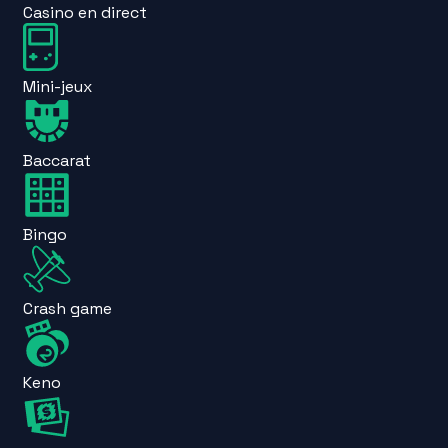
Casino en direct
Mini-jeux
Baccarat
Bingo
Crash game
Keno