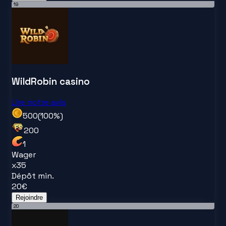
19
WildRobin casino
Lire notre avis
500
(
100
%)
200
1
Wager
x
35
Dépôt min.
20
€
Rejoindre
20