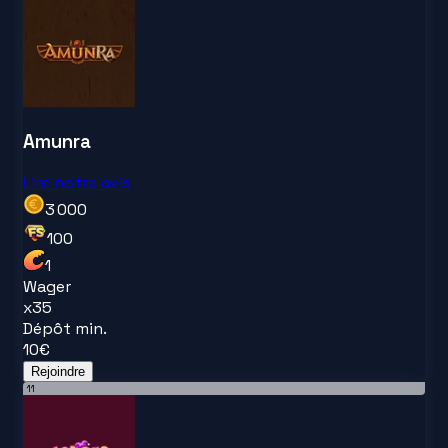
Amunra
Lire notre avis
3 000
100
1
Wager
x
35
Dépôt min.
10
€
Rejoindre
11