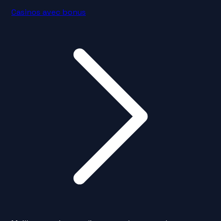
Casinos avec bonus