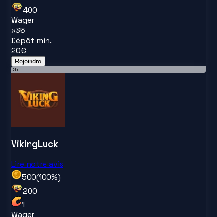
400
Wager
x
35
Dépôt min.
20
€
Rejoindre
25
VikingLuck
Lire notre avis
500
(
100
%)
200
1
Wager