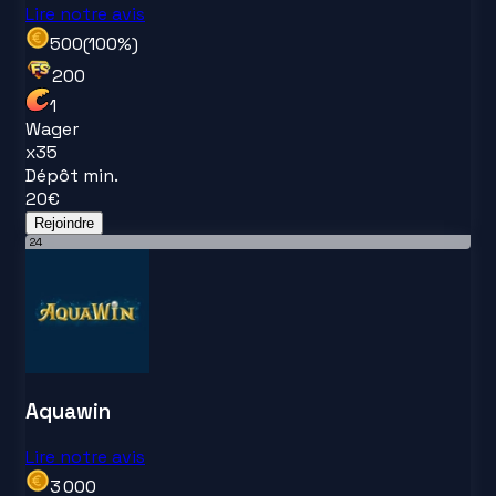
Lire notre avis
500
(
100
%)
200
1
Wager
x
35
Dépôt min.
20
€
Rejoindre
24
Aquawin
Lire notre avis
3 000