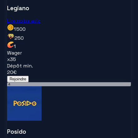
Legiano
Lire notre avis
1 500
250
1
Wager
x
35
Dépôt min.
20
€
Rejoindre
4
Posido