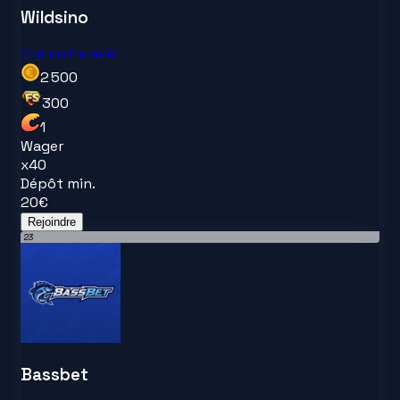
Wildsino
Lire notre avis
2 500
300
1
Wager
x
40
Dépôt min.
20
€
Rejoindre
23
Bassbet