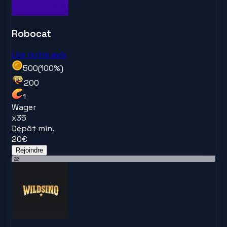
Robocat
Lire notre avis
500
(
100
%)
200
1
Wager
x
35
Dépôt min.
20
€
Rejoindre
22