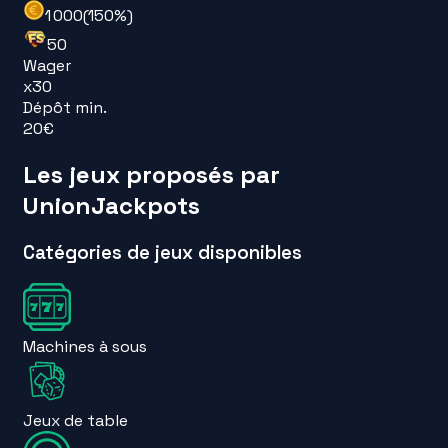
1 000
(
150
%)
50
Wager
x
30
Dépôt min.
20
€
Les jeux proposés par
UnionJackpots
Catégories de jeux disponibles
Machines à sous
Jeux de table