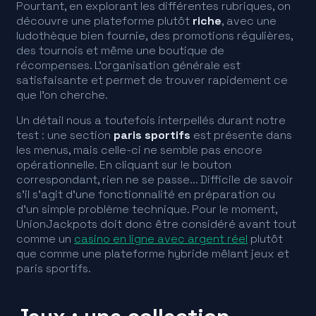
Pourtant, en explorant les différentes rubriques, on
découvre une plateforme plutôt
riche
, avec une
ludothèque bien fournie, des promotions régulières,
des tournois et même une boutique de
récompenses. L’organisation générale est
satisfaisante et permet de trouver rapidement ce
que l’on cherche.
Un détail nous a toutefois interpellés durant notre
test : une section
paris sportifs
est présente dans
les menus, mais celle-ci ne semble pas encore
opérationnelle. En cliquant sur le bouton
correspondant, rien ne se passe... Difficile de savoir
s’il s’agit d’une fonctionnalité en préparation ou
d’un simple problème technique. Pour le moment,
UnionJackpots doit donc être considéré avant tout
comme un
casino en ligne avec argent réel
plutôt
que comme une plateforme hybride mêlant jeux et
paris sportifs.