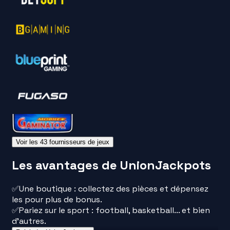
Voir les 43 fournisseurs de jeux
Les avantages de UnionJackpots
✅
Une boutique : collectez des pièces et dépensez
les pour plus de bonus.
✅
Pariez sur le sport : football, basketball... et bien
d'autres.