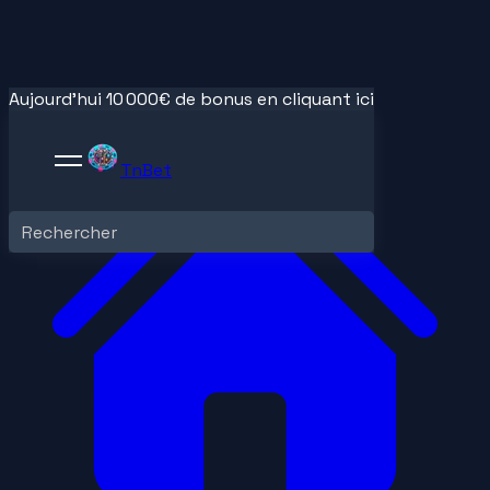
Aujourd'hui 10 000€ de bonus en cliquant ici
TnBet
Rechercher