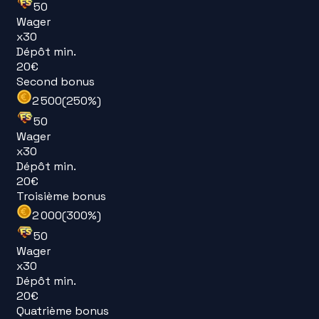
50
Wager
x
30
Dépôt min.
20
€
Second bonus
2 500
(
250
%)
50
Wager
x
30
Dépôt min.
20
€
Troisième bonus
2 000
(
300
%)
50
Wager
x
30
Dépôt min.
20
€
Quatrième bonus