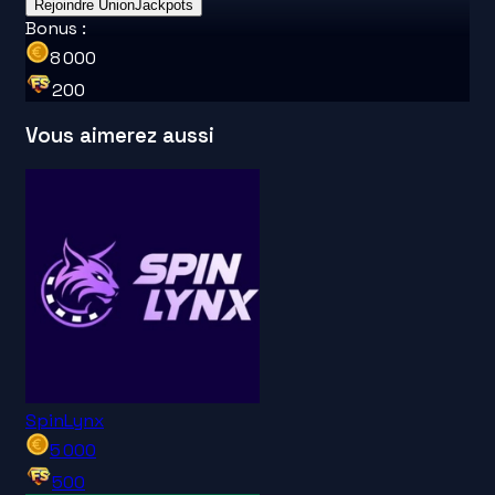
Rejoindre UnionJackpots
Bonus :
8 000
200
Vous aimerez aussi
SpinLynx
5 000
500