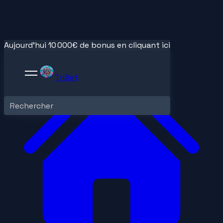
Aujourd'hui 10 000€ de bonus en cliquant ici
TnBet
Rechercher