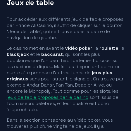
Jeux de table
Pour accéder aux différents jeux de table proposés
par Prince Ali Casino, il suffit de cliquer sur le bouton
"Jeux de Table", qui se trouve dans la barre de
navigation de gauche.
Le casino met en avant le
vidéo poker
, la
roulette
, le
blackjack
et le
baccarat
, qui sont les plus
populaires que l'on peut habituellement croiser sur
les casinos en ligne... Mais il est important de noter
que le site propose d'autres types de
jeux plus
originaux
sans pour autant le signaler. On trouve par
exemple Andar Bahar, Fan Tan, Dead or Alive, ou
encore le Monopoly. Tout comme pour les slots, les
jeux de table proposés par le casino
sont issus de
fournisseurs célèbres, et leur qualité est donc
irréprochable.
Dans la section consacrée au vidéo poker, vous
trouverez plus d'une vingtaine de jeux. Il y a