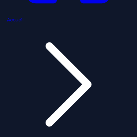
Accueil