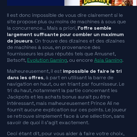
Il est donc impossible de vous dire clairement si le
site propose plus ou moins de machines à sous que
la concurrence... Mais a priori,
l'offre semble
largement suffisante pour combler un maximum
de joueurs
. On trouve des dizaines et des dizaines
de machines à sous, en provenance des
fournisseurs les plus réputés tels que Amusnet,
Betsoft,
Evolution Gaming
, ou encore
Asia Gaming
.
Malheureusement, il est
impossible de faire le tri
dans les offres
, à part en utilisant la barre de
navigation en haut, ou en triant par fournisseur. Le
tri du haut, notamment la partie concernant les
Jackpots et les achats bonus aurait pu être
intéressant, mais malheureusement Prince Ali ne
fournit aucune explication sur ces points. Le joueur
se retrouve simplement face à une sélection, sans
savoir de quoi il s'agit exactement.
Ceci étant dit, pour vous aider à faire votre choix,