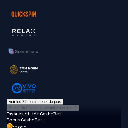
Voir les 28 fournisseurs de jeux
Prince Ali Casino est actuellement fermé
Essayez plutôt
CashoBet
Bonus
CashoBet
:
10 000