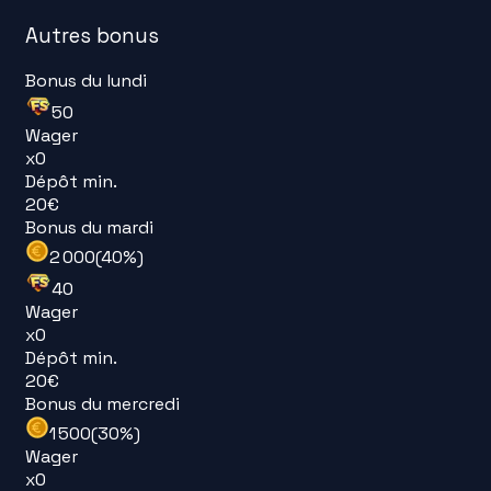
Autres bonus
Bonus du lundi
50
Wager
x
0
Dépôt min.
20
€
Bonus du mardi
2 000
(
40
%)
40
Wager
x
0
Dépôt min.
20
€
Bonus du mercredi
1 500
(
30
%)
Wager
x
0