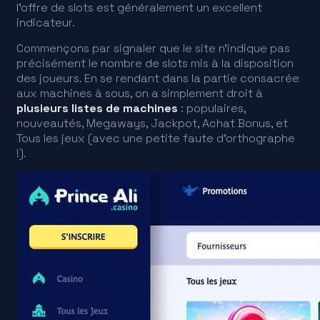
l'offre de slots est généralement un excellent
indicateur.
Commençons par signaler que le site n'indique pas
précisément le nombre de slots mis à la disposition
des joueurs. En se rendant dans la partie consacrée
aux machines à sous, on a simplement droit à
plusieurs listes de machines
: populaires,
nouveautés, Megaways, Jackpot, Achat Bonus, et
Tous les jeux (avec une petite faute d'orthographe
!).