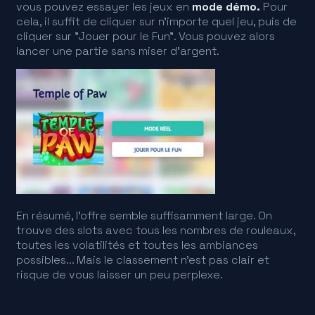
vous pouvez essayer les jeux en
mode démo.
Pour
cela, il suffit de cliquer sur n'importe quel jeu, puis de
cliquer sur "Jouer pour le Fun". Vous pouvez alors
lancer une partie sans miser d'argent.
En résumé, l'offre semble suffisamment large. On
trouve des slots avec tous les nombres de rouleaux,
toutes les volatilités et toutes les ambiances
possibles... Mais le classement n'est pas clair et
risque de vous laisser un peu perplexe.