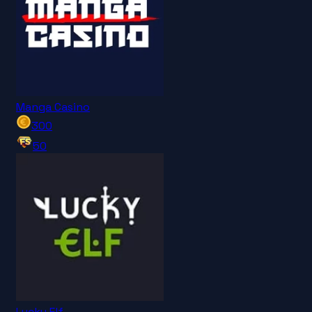
Manga Casino
300
50
Lucky Elf