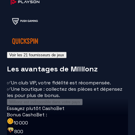
Voir les 21 fournisseurs de jeux
Les avantages de Millionz
✅
Un club VIP, votre fidélité est récompensée.
✅
Une boutique : collectez des pièces et dépensez
les pour plus de bonus.
Millionz est indisponible dans votre pays
Essayez plutôt
CashoBet
Bonus
CashoBet
:
10 000
800