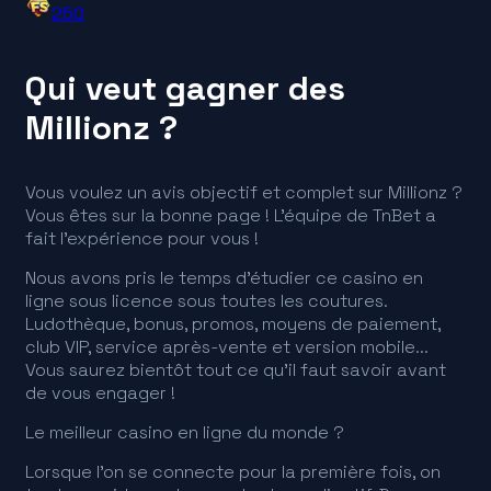
250
Qui veut gagner des
Millionz ?
Vous voulez un avis objectif et complet sur Millionz ?
Vous êtes sur la bonne page ! L'équipe de TnBet a
fait l’expérience pour vous !
Nous avons pris le temps d'étudier ce casino en
ligne sous licence sous toutes les coutures.
Ludothèque, bonus, promos, moyens de paiement,
club VIP, service après-vente et version mobile...
Vous saurez bientôt tout ce qu'il faut savoir avant
de vous engager !
Le meilleur casino en ligne du monde ?
Lorsque l'on se connecte pour la première fois, on