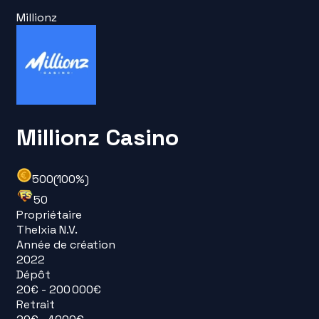
Millionz
Millionz Casino
500
(
100
%)
50
Propriétaire
Thelxia N.V.
Année de création
2022
Dépôt
20€ - 200 000€
Retrait