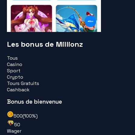
Les bonus de Millionz
Tous
Casino
Sport
Crypto
Tours Gratuits
Cashback
Bonus de bienvenue
500
(
100
%)
50
Wager