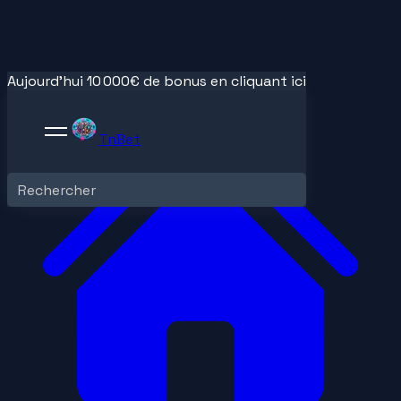
Aujourd'hui 10 000€ de bonus en cliquant ici
TnBet
Rechercher