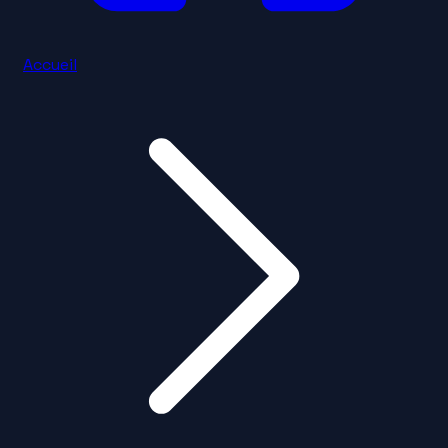
Accueil