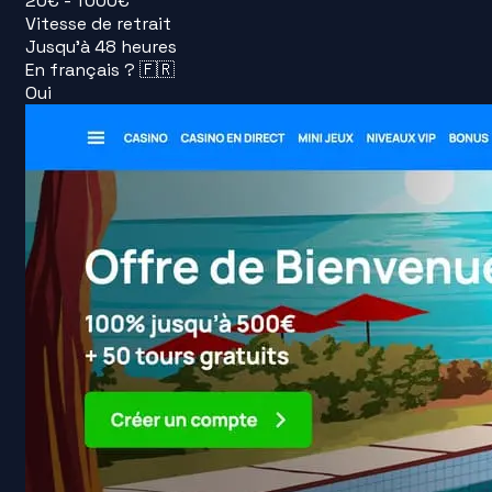
20€ - 1 000€
Vitesse de retrait
Jusqu'à 48 heures
En français ? 🇫🇷
Oui