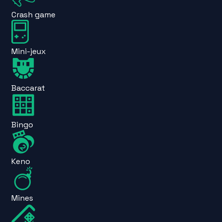
Crash game
Mini-jeux
Baccarat
Bingo
Keno
Mines