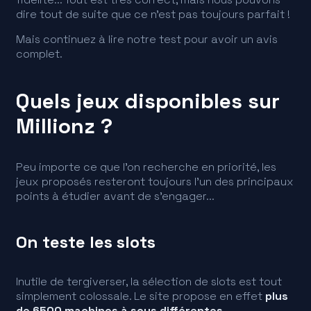
dire tout de suite que ce n'est pas toujours parfait !
Mais continuez à lire notre test pour avoir un avis
complet.
Quels jeux disponibles sur
Millionz ?
Peu importe ce que l'on recherche en priorité, les
jeux proposés resteront toujours l'un des principaux
points à étudier avant de s'engager...
On teste les slots
Inutile de tergiverser, la sélection de slots est tout
simplement colossale. Le site propose en effet
plus
de 6500 machines à sous différentes
…