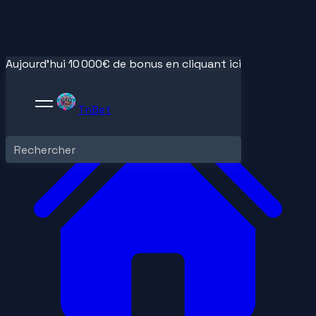
Aujourd'hui 10 000€ de bonus en cliquant ici
TnBet
Rechercher