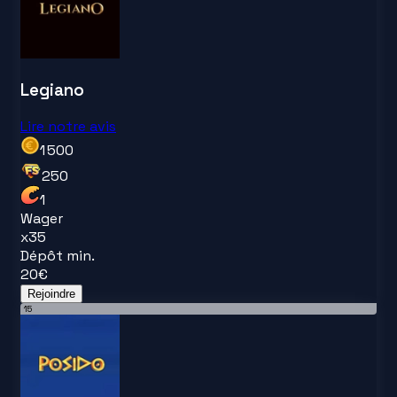
Legiano
Lire notre avis
1 500
250
1
Wager
x
35
Dépôt min.
20
€
Rejoindre
15