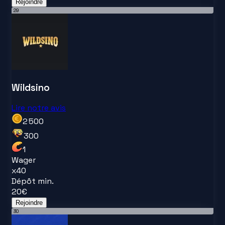
Rejoindre
29
Wildsino
Lire notre avis
2 500
300
1
Wager
x
40
Dépôt min.
20
€
Rejoindre
30