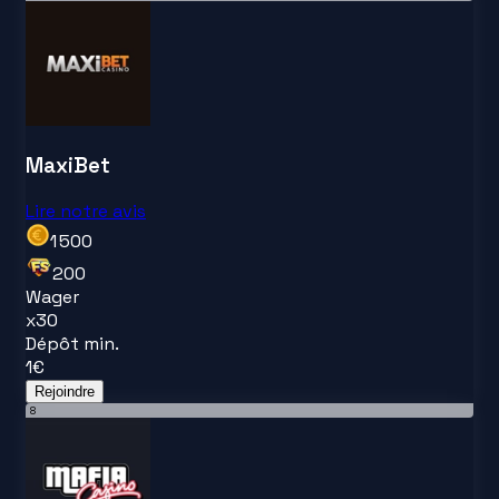
MaxiBet
Lire notre avis
1 500
200
Wager
x
30
Dépôt min.
1
€
Rejoindre
8