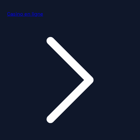
Casino en ligne