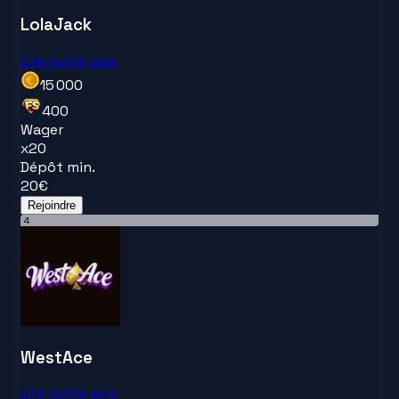
LolaJack
Lire notre avis
15 000
400
Wager
x
20
Dépôt min.
20
€
Rejoindre
4
WestAce
Lire notre avis