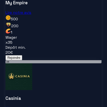
My Empire
Lire notre avis
500
200
1
Wager
x
35
Dépôt min.
20
€
Rejoindre
24
Casinia