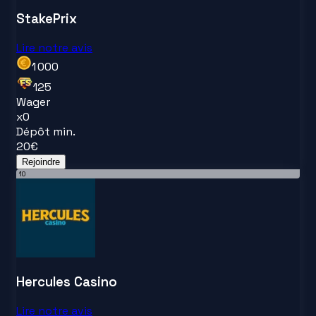
StakePrix
Lire notre avis
1 000
125
Wager
x
0
Dépôt min.
20
€
Rejoindre
10
Hercules Casino
Lire notre avis