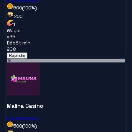
500
(
100
%)
200
1
Wager
x
35
Dépôt min.
20
€
Rejoindre
18
Malina Casino
Lire notre avis
500
(
100
%)