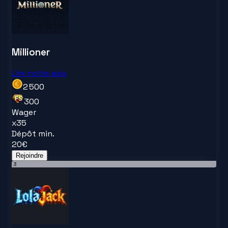
Millioner
Lire notre avis
2 500
300
Wager
x
35
Dépôt min.
20
€
Rejoindre
3