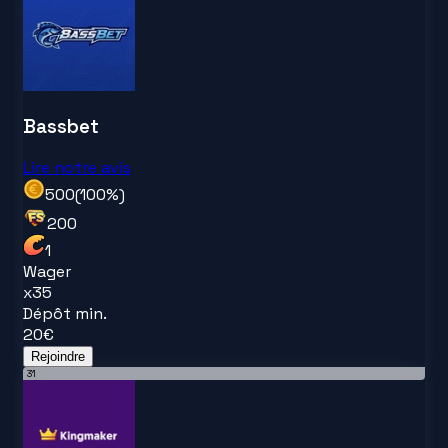
Bassbet
Lire notre avis
500
(
100
%)
200
1
Wager
x
35
Dépôt min.
20
€
Rejoindre
31