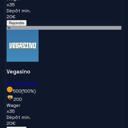
x
35
Dépôt min.
20
€
Rejoindre
12
Vegasino
Lire notre avis
500
(
100
%)
200
Wager
x
35
Dépôt min.
20
€