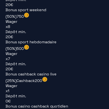
20
€
Bonus sport weekend
(
50
%)
750
Wager
x
8
Dépôt min.
20
€
Bonus sport hebdomadaire
(
50
%)
500
Wager
x
7
Dépôt min.
20
€
Bonus cashback casino live
(
25
%)
Cashback
200
Wager
x
1
Dépôt min.
0
€
Bonus casino cashback quotidien