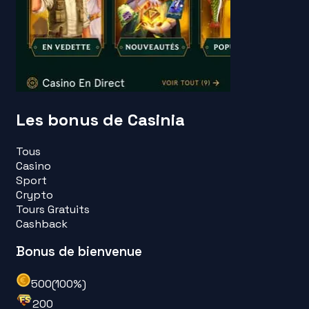
Les bonus de Casinia
Tous
Casino
Sport
Crypto
Tours Gratuits
Cashback
Bonus de bienvenue
500
(
100
%)
200