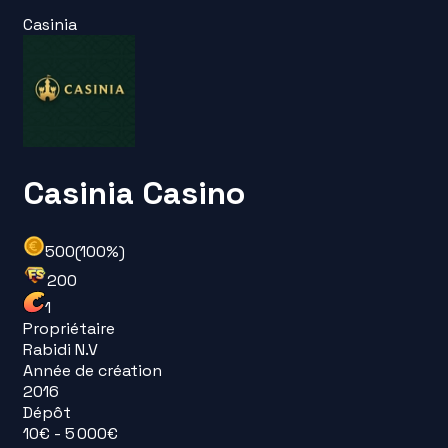
Casinia
Casinia Casino
500
(
100
%)
200
1
Propriétaire
Rabidi N.V
Année de création
2016
Dépôt
10€ - 5 000€