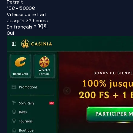
Retrait
10€ - 5 000€
Vitesse de retrait
Jusqu'à 72 heures
En français ? 🇫🇷
Oui