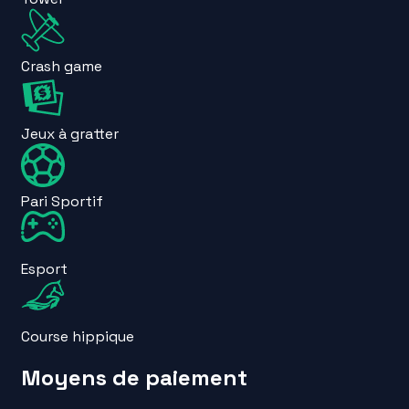
Crash game
Jeux à gratter
Pari Sportif
Esport
Course hippique
Moyens de paiement