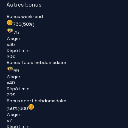
Autres bonus
Bonus week-end
750
(
50
%)
75
Wager
x
35
Dépôt min.
20
€
Bonus Tours hebdomadaire
55
Wager
x
40
Dépôt min.
20
€
Bonus sport hebdomadaire
(
50
%)
600
Wager
x
7
Dépôt min.