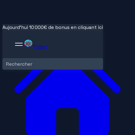
Aujourd'hui 10 000€ de bonus en cliquant ici
TnBet
Rechercher