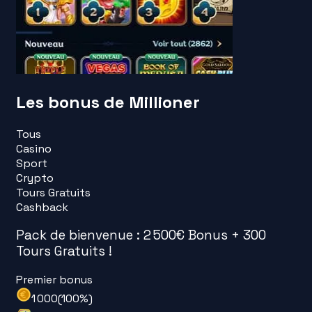
Les bonus de Millioner
Tous
Casino
Sport
Crypto
Tours Gratuits
Cashback
Pack de bienvenue
:
2 500€
Bonus
+
300
Tours Gratuits
!
Premier bonus
1 000
(
100
%)