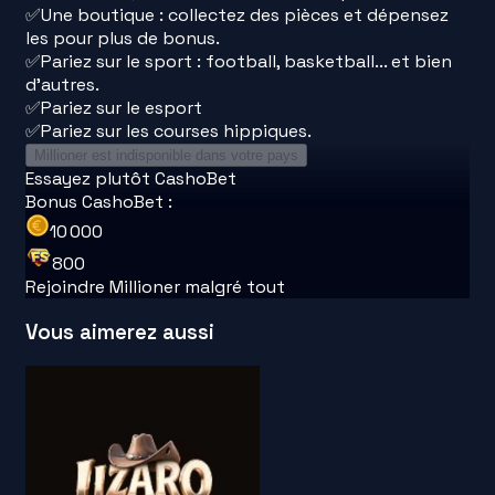
✅
Une boutique : collectez des pièces et dépensez
les pour plus de bonus.
✅
Pariez sur le sport : football, basketball... et bien
d'autres.
✅
Pariez sur le esport
✅
Pariez sur les courses hippiques.
Millioner est indisponible dans votre pays
Essayez plutôt
CashoBet
Bonus
CashoBet
:
10 000
800
Rejoindre
Millioner
malgré tout
Vous aimerez aussi