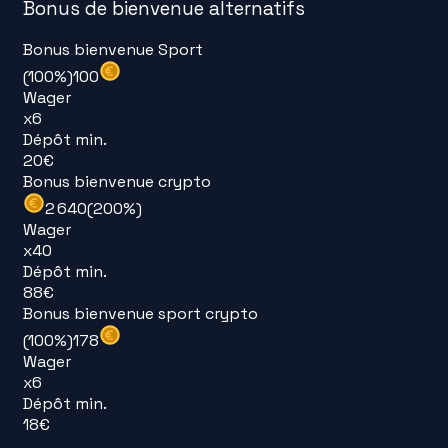
Bonus de bienvenue alternatifs
Bonus bienvenue Sport
(
100
%)
100
Wager
x
6
Dépôt min.
20
€
Bonus bienvenue crypto
2 640
(
200
%)
Wager
x
40
Dépôt min.
88
€
Bonus bienvenue sport crypto
(
100
%)
178
Wager
x
6
Dépôt min.
18
€