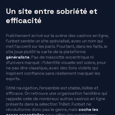
Un site entre sobriété et
efficacité
Fraîchement arrivé sur la scène des casinos en ligne,
Funbet semble un site spécialisé, avec un nom qui
met l’accent sur les paris. Pourtant, dans les faits, le
site joue plutôt la carte de la plateforme
généraliste
. Pas de mascotte excentrique ni
d’univers marqué : l’identité visuelle est sobre, pour
ne pas dire classique, avec des tons violets qui
inspirent confiance sans réellement marquer les
esprits.
Côté navigation, l’ensemble est stable, lisible et
efficace. On retrouve une organisation familière qui
rappelle celle de nombreux autres casinos en ligne
présents dans la sélection TnBet. Funbet ne
révolutionne donc pas le genre, mais
coche les
cases essentielles
pour offrir une expérience