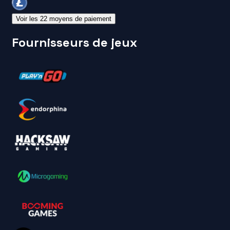
Voir les 22 moyens de paiement
Fournisseurs de jeux