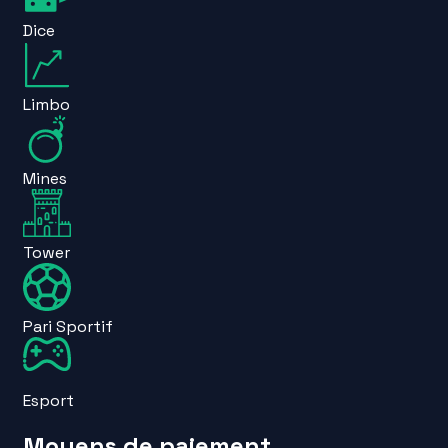
Dice
Limbo
Mines
Tower
Pari Sportif
Esport
Moyens de paiement