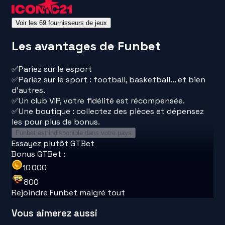
Voir les 69 fournisseurs de jeux
Les avantages de Funbet
✅
Pariez sur le esport
✅
Pariez sur le sport : football, basketball... et bien
d'autres.
✅
Un club VIP, votre fidélité est récompensée.
✅
Une boutique : collectez des pièces et dépensez
les pour plus de bonus.
Funbet est indisponible dans votre pays
Essayez plutôt
GTBet
Bonus
GTBet
:
10 000
800
Rejoindre
Funbet
malgré tout
Vous aimerez aussi