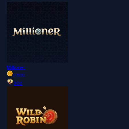
Millioner
2 500
300