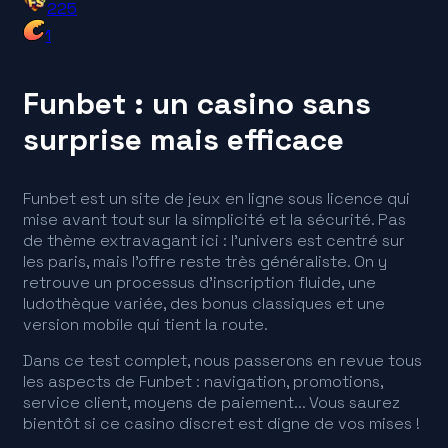
225
1
Funbet : un casino sans
surprise mais efficace
Funbet est un site de jeux en ligne sous licence qui
mise avant tout sur la simplicité et la sécurité. Pas
de thème extravagant ici : l’univers est centré sur
les paris, mais l’offre reste très généraliste. On y
retrouve un processus d’inscription fluide, une
ludothèque variée, des bonus classiques et une
version mobile qui tient la route.
Dans ce test complet, nous passerons en revue tous
les aspects de Funbet : navigation, promotions,
service client, moyens de paiement... Vous saurez
bientôt si ce casino discret est digne de vos mises !