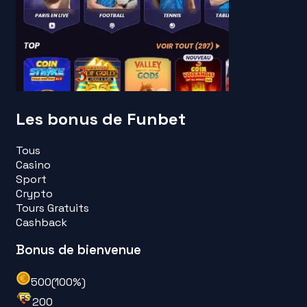
Les bonus de Funbet
Tous
Casino
Sport
Crypto
Tours Gratuits
Cashback
Bonus de bienvenue
500
(
100
%)
200