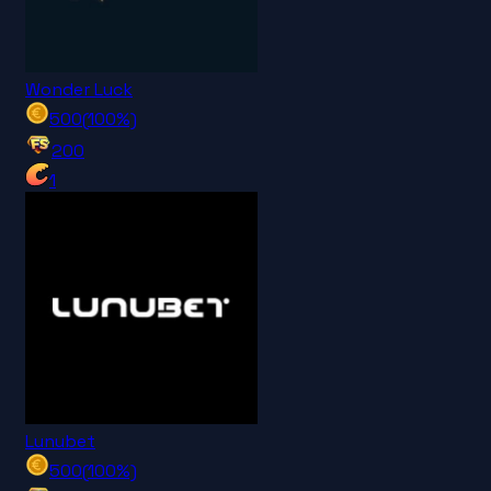
Wonder Luck
500
(
100
%)
200
1
Lunubet
500
(
100
%)