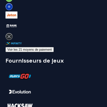
Voir les 21 moyens de paiement
Fournisseurs de jeux