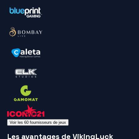
Voir les 60 fournisseurs de jeux
Les avantages de VikingLuck