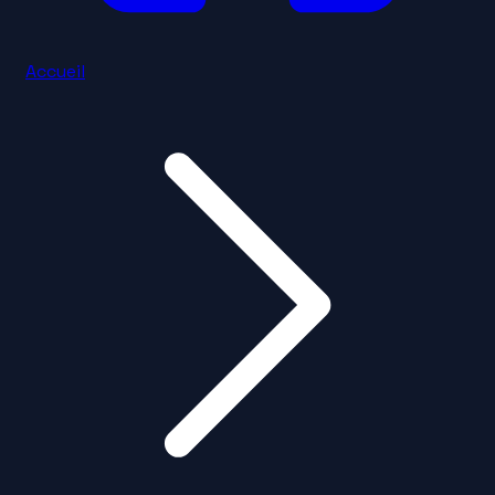
Accueil