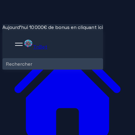
Aujourd'hui 10 000€ de bonus en cliquant ici
TnBet
Rechercher