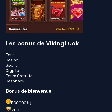
Les bonus de VikingLuck
Tous
Casino
Sport
Crypto
Tours Gratuits
Cashback
Bonus de bienvenue
500
(
100
%)
200