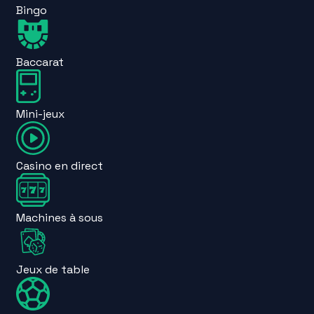
Bingo
Baccarat
Mini-jeux
Casino en direct
Machines à sous
Jeux de table