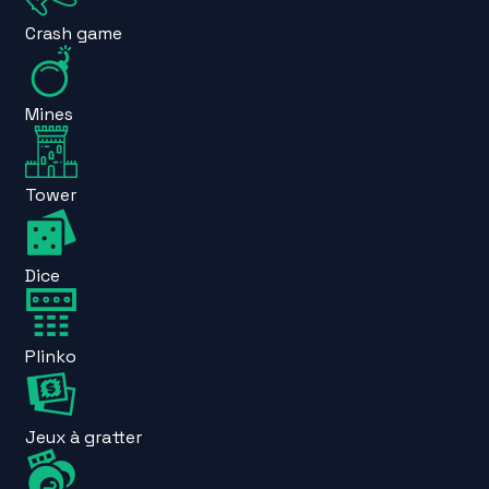
Crash game
Mines
Tower
Dice
Plinko
Jeux à gratter