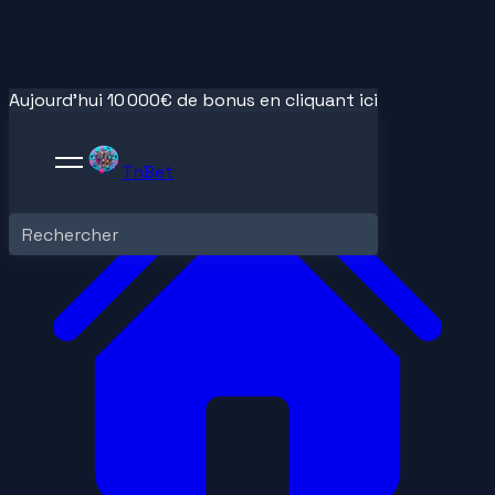
Aujourd'hui 10 000€ de bonus en cliquant ici
TnBet
Rechercher