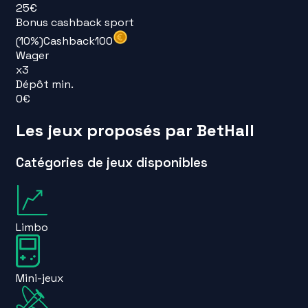
25
€
Bonus cashback sport
(
10
%)
Cashback
100
Wager
x
3
Dépôt min.
0
€
Les jeux proposés par BetHall
Catégories de jeux disponibles
Limbo
Mini-jeux