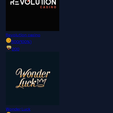
Revolution casino
500
(
100
%)
200
Wonder Luck