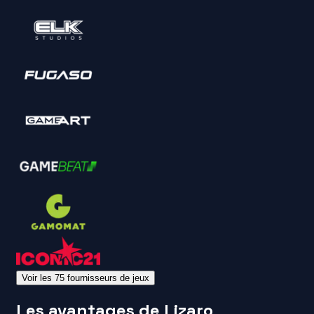
Voir les 75 fournisseurs de jeux
Les avantages de Lizaro