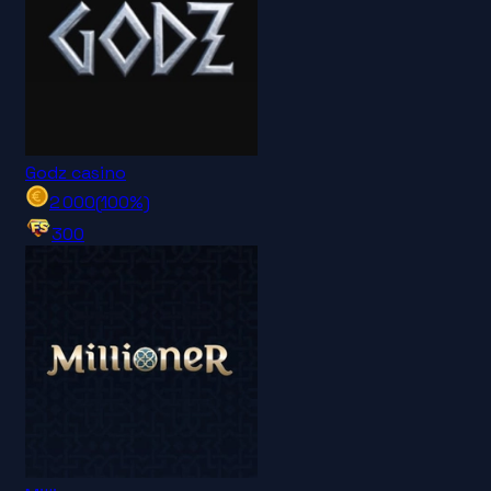
Godz casino
2 000
(
100
%)
300