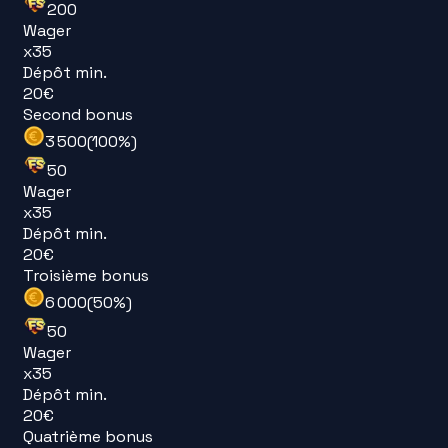
200
Wager
x
35
Dépôt min.
20
€
Second bonus
3 500
(
100
%)
50
Wager
x
35
Dépôt min.
20
€
Troisième bonus
6 000
(
50
%)
50
Wager
x
35
Dépôt min.
20
€
Quatrième bonus