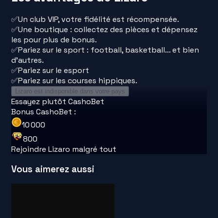
✅
Un club VIP, votre fidélité est récompensée.
✅
Une boutique : collectez des pièces et dépensez
les pour plus de bonus.
✅
Pariez sur le sport : football, basketball... et bien
d'autres.
✅
Pariez sur le esport
✅
Pariez sur les courses hippiques.
Lizaro est indisponible dans votre pays
Essayez plutôt
CashoBet
Bonus
CashoBet
:
10 000
800
Rejoindre
Lizaro
malgré tout
Vous aimerez aussi