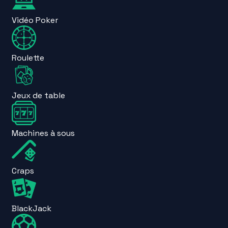
Vidéo Poker
Roulette
Jeux de table
Machines à sous
Craps
BlackJack