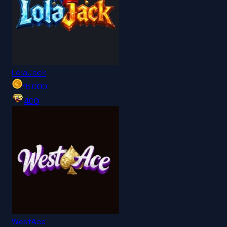
LolaJack
15 000
400
WestAce