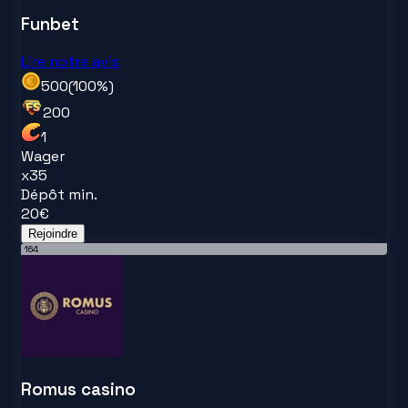
Funbet
Lire notre avis
500
(
100
%)
200
1
Wager
x
35
Dépôt min.
20
€
Rejoindre
164
Romus casino