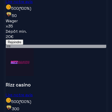
Lire notre avis
500
(
100
%)
50
Wager
x
35
Dépôt min.
20
€
Rejoindre
173
Rizz casino
Lire notre avis
500
(
100
%)
300