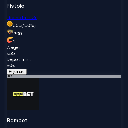
Pistolo
Lire notre avis
500
(
100
%)
200
1
Wager
x
35
Dépôt min.
20
€
Rejoindre
185
Bdmbet