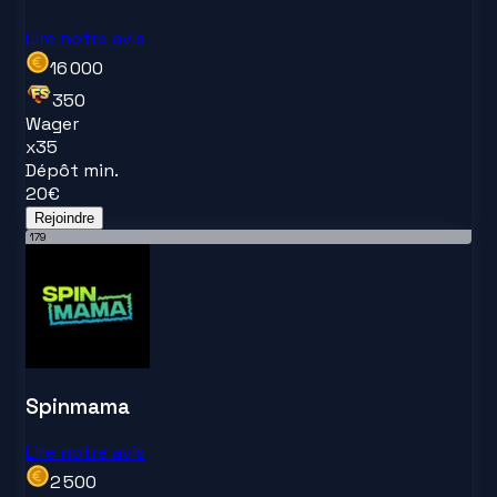
Lire notre avis
16 000
350
Wager
x
35
Dépôt min.
20
€
Rejoindre
179
Spinmama
Lire notre avis
2 500