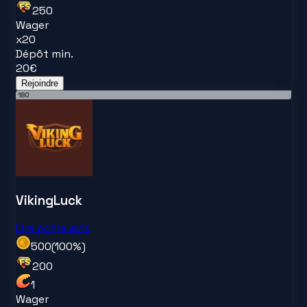
250
Wager
x
20
Dépôt min.
20
€
Rejoindre
180
VikingLuck
Lire notre avis
500
(
100
%)
200
1
Wager