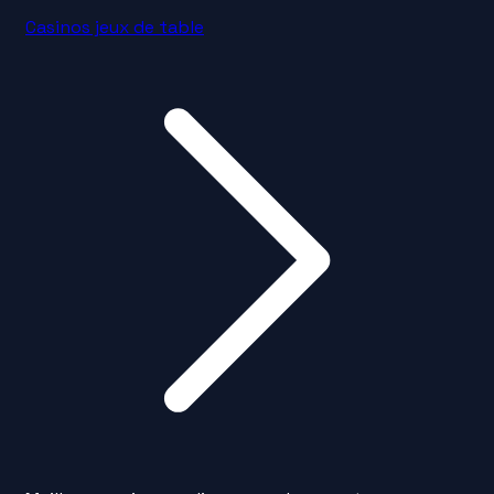
Casinos jeux de table