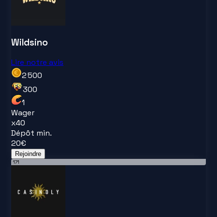
Wildsino
Lire notre avis
2 500
300
1
Wager
x
40
Dépôt min.
20
€
Rejoindre
171