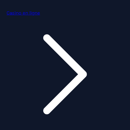
Casino en ligne