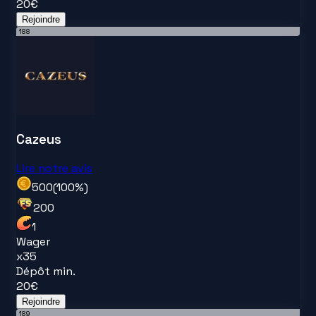
20
€
Rejoindre
188
Cazeus
Lire notre avis
500
(
100
%)
200
1
Wager
x
35
Dépôt min.
20
€
Rejoindre
189