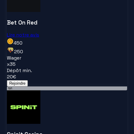
Bet On Red
Lire notre avis
450
250
Wager
x
35
Dépôt min.
20
€
Rejoindre
191