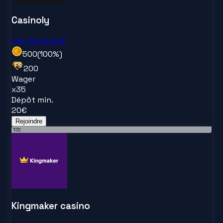
Casinoly
Lire notre avis
500
(
100
%)
200
Wager
x
35
Dépôt min.
20
€
Rejoindre
172
Kingmaker casino