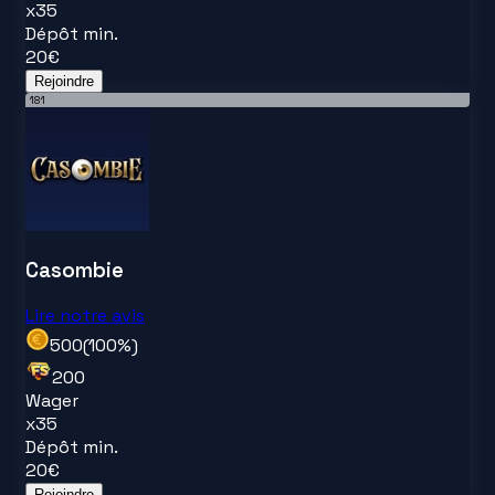
x
35
Dépôt min.
20
€
Rejoindre
181
Casombie
Lire notre avis
500
(
100
%)
200
Wager
x
35
Dépôt min.
20
€
Rejoindre