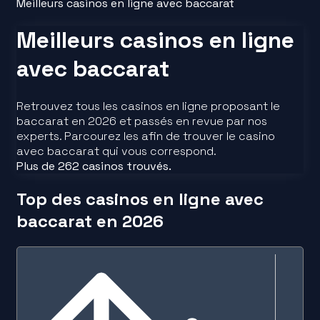
Meilleurs casinos en ligne avec baccarat
Meilleurs casinos en ligne
avec baccarat
Retrouvez tous les casinos en ligne proposant le
baccarat en 2026 et passés en revue par nos
experts. Parcourez les afin de trouver le casino
avec baccarat qui vous correspond.
Plus de 262 casinos trouvés.
Top des casinos en ligne avec
baccarat en 2026