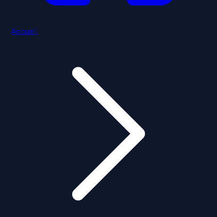
Accueil