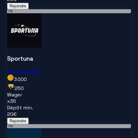
Rejoindre
175
Sportuna
Lire notre avis
3 000
250
Wager
x
35
Dépôt min.
20
€
Rejoindre
176