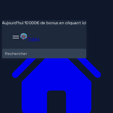
Aujourd'hui 10 000€ de bonus en cliquant ici
TnBet
Rechercher