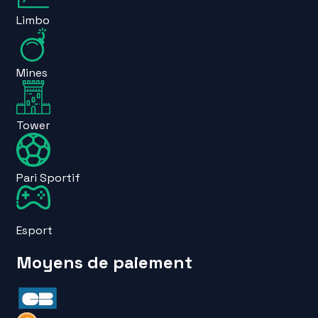
Limbo
Mines
Tower
Pari Sportif
Esport
Moyens de paiement