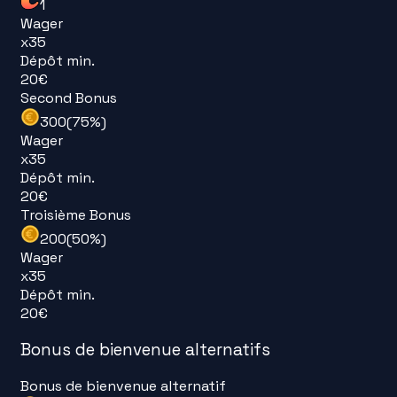
1
Wager
x
35
Dépôt min.
20
€
Second Bonus
300
(
75
%)
Wager
x
35
Dépôt min.
20
€
Troisième Bonus
200
(
50
%)
Wager
x
35
Dépôt min.
20
€
Bonus de bienvenue alternatifs
Bonus de bienvenue alternatif