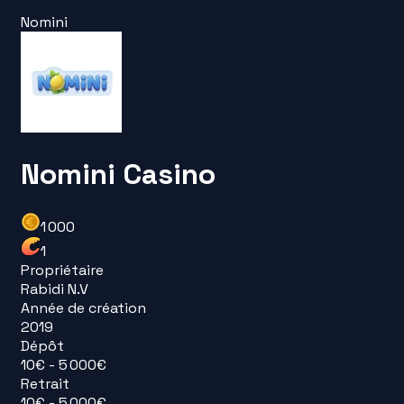
Nomini
Nomini Casino
1 000
1
Propriétaire
Rabidi N.V
Année de création
2019
Dépôt
10€ - 5 000€
Retrait
10€ - 5 000€