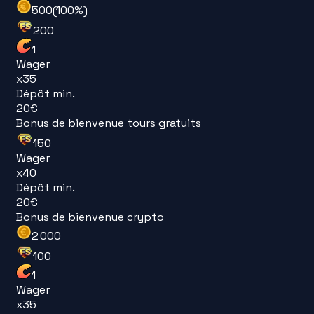
500
(
100
%)
200
1
Wager
x
35
Dépôt min.
20
€
Bonus de bienvenue tours gratuits
150
Wager
x
40
Dépôt min.
20
€
Bonus de bienvenue crypto
2 000
100
1
Wager
x
35