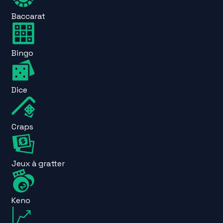
Baccarat
Bingo
Dice
Craps
Jeux à gratter
Keno