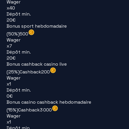
Wager
x
40
Dépôt min.
20
€
Bonus sport hebdomadaire
(
50
%)
500
Wager
x
7
Dépôt min.
20
€
Bonus cashback casino live
(
25
%)
Cashback
200
Wager
x
1
Dépôt min.
0
€
Bonus casino cashback hebdomadaire
(
15
%)
Cashback
3 000
Wager
x
1
Dépôt min.