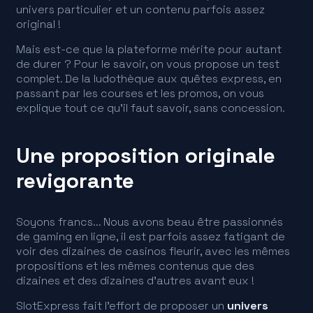
univers particulier et un contenu parfois assez
original !
Mais est-ce que la plateforme mérite pour autant
de durer ? Pour le savoir, on vous propose un test
complet. De la ludothèque aux quêtes express, en
passant par les courses et les promos, on vous
explique tout ce qu’il faut savoir, sans concession.
Une proposition originale
revigorante
Soyons francs... Nous avons beau être passionnés
de gaming en ligne, il est parfois assez fatigant de
voir des dizaines de casinos fleurir, avec les mêmes
propositions et les mêmes contenus que des
dizaines et des dizaines d’autres avant eux !
SlotExpress fait l’effort de proposer un
univers