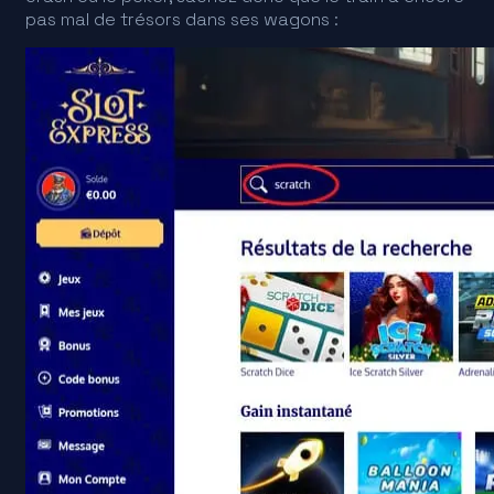
pas mal de trésors dans ses wagons :