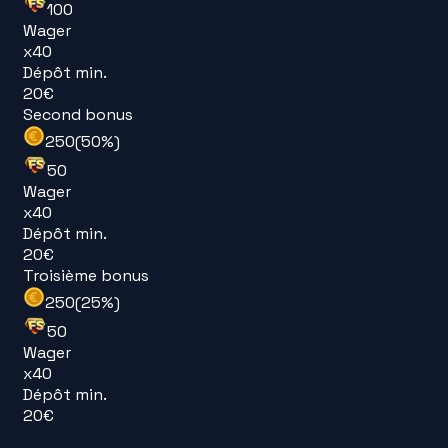
100
Wager
x
40
Dépôt min.
20
€
Second bonus
250
(
50
%)
50
Wager
x
40
Dépôt min.
20
€
Troisième bonus
250
(
25
%)
50
Wager
x
40
Dépôt min.
20
€