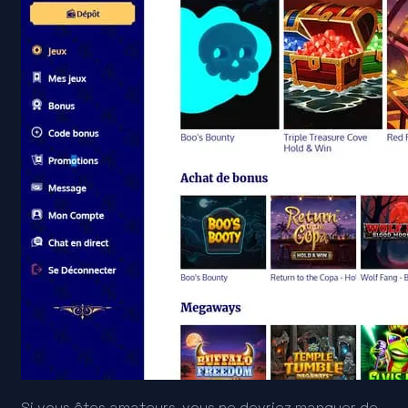
Si vous êtes amateurs, vous ne devriez manquer de