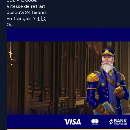
50€ - 10 000€
Vitesse de retrait
Jusqu'à 24 heures
En français ? 🇫🇷
Oui