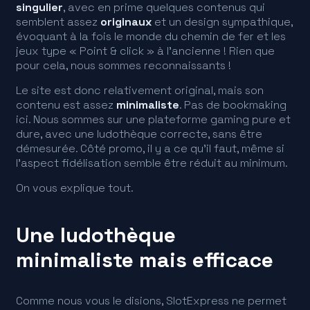
singulier
, avec en prime quelques contenus qui
semblent assez
originaux
et un design sympathique,
évoquant à la fois le monde du chemin de fer et les
jeux type « Point & click » à l’ancienne ! Rien que
pour cela, nous sommes reconnaissants !
Le site est donc relativement original, mais son
contenu est assez
minimaliste
. Pas de bookmaking
ici. Nous sommes sur une plateforme gaming pure et
dure, avec une ludothèque correcte, sans être
démesurée. Côté promo, il y a ce qu’il faut, même si
l’aspect fidélisation semble être réduit au minimum.
On vous explique tout.
Une ludothèque
minimaliste mais efficace
Comme nous vous le disions, SlotExpress ne permet