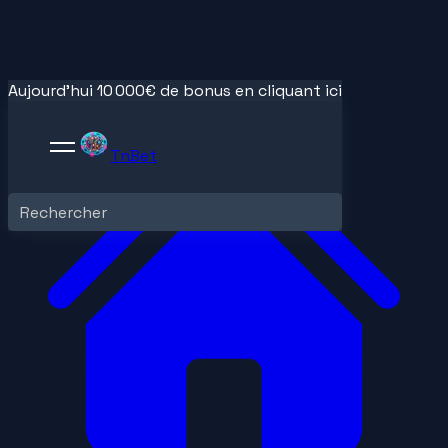
Aujourd'hui 10 000€ de bonus en cliquant ici
TnBet
Rechercher