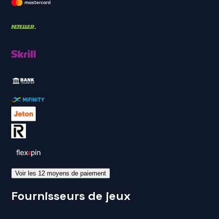
Voir les 12 moyens de paiement
Fournisseurs de jeux