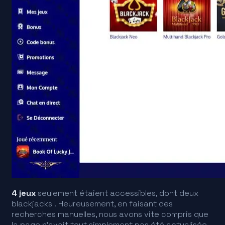
4 jeux
seulement étaient accessibles, dont deux
blackjacks ! Heureusement, en faisant des
recherches manuelles, nous avons vite compris que
la page n’avait tout simplement pas été actualisée.