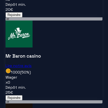
Dépôt min.
20
€
Rejoindre
22
Mr Baron casino
Lire notre avis
1 000
(
50
%)
Wager
x
0
Dépôt min.
25
€
Rejoindre
23