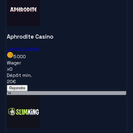
Aphrodite Casino
Lire notre avis
5 000
Wager
x
0
Dépôt min.
20
€
Rejoindre
14