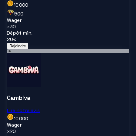
10 000
500
Wager
x
30
Dépôt min.
20
€
Rejoindre
32
Gambiva
Lire notre avis
10 000
Wager
x
20