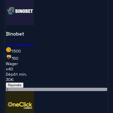
Binobet
Lire notre avis
1 500
150
Wager
x
40
Dépôt min.
30
€
Rejoindre
9