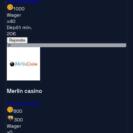
Lire notre avis
1 000
Wager
x
40
Dépôt min.
20
€
Rejoindre
21
Merlin casino
Lire notre avis
800
300
Wager
x
0