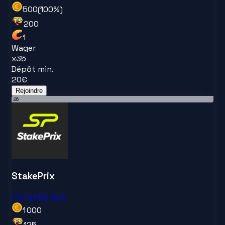
500
(
100
%)
200
1
Wager
x
35
Dépôt min.
20
€
Rejoindre
26
StakePrix
Lire notre avis
1 000
125