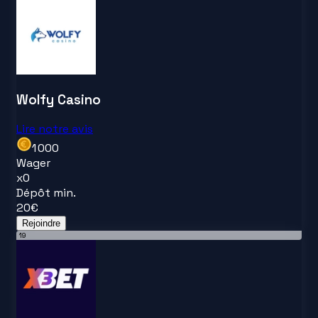
Wolfy Casino
Lire notre avis
1 000
Wager
x
0
Dépôt min.
20
€
Rejoindre
19