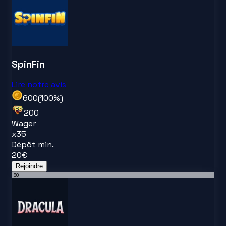
SpinFin
Lire notre avis
600
(
100
%)
200
Wager
x
35
Dépôt min.
20
€
Rejoindre
30