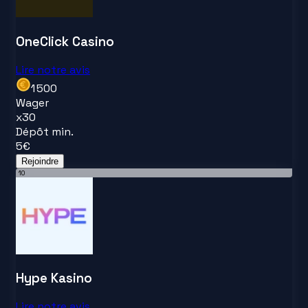
OneClick Casino
Lire notre avis
1 500
Wager
x
30
Dépôt min.
5
€
Rejoindre
10
Hype Kasino
Lire notre avis