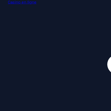
Casino en ligne