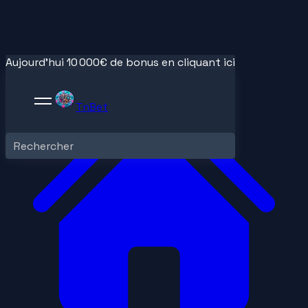
Aujourd'hui 10 000€ de bonus en cliquant ici
TnBet
Rechercher