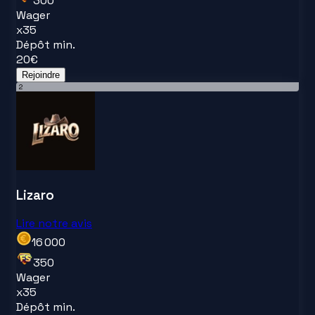
300
Wager
x
35
Dépôt min.
20
€
Rejoindre
2
Lizaro
Lire notre avis
16 000
350
Wager
x
35
Dépôt min.