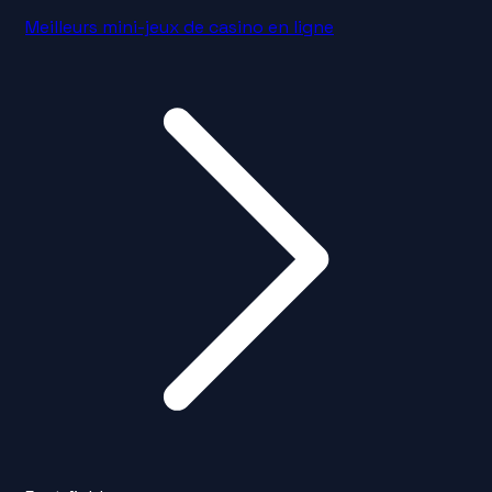
Meilleurs mini-jeux de casino en ligne