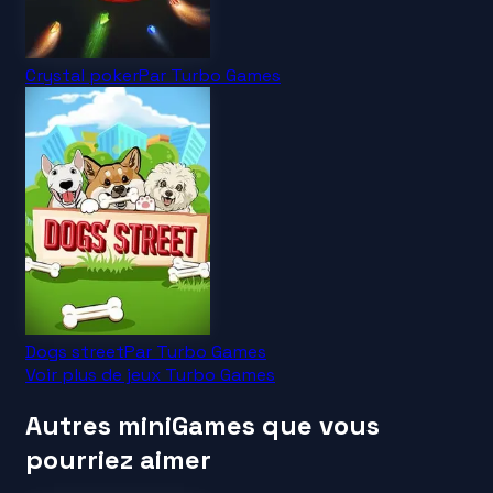
Crystal poker
Par
Turbo Games
Dogs street
Par
Turbo Games
Voir plus de jeux Turbo Games
Autres miniGames que vous
pourriez aimer