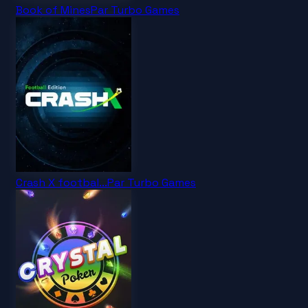
Book of Mines
Par
Turbo Games
Crash X footbal...
Par
Turbo Games