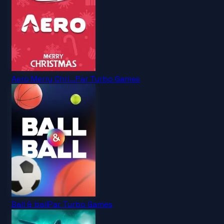
Aero Merry Chri...
Par
Turbo Games
Ball & ball
Par
Turbo Games