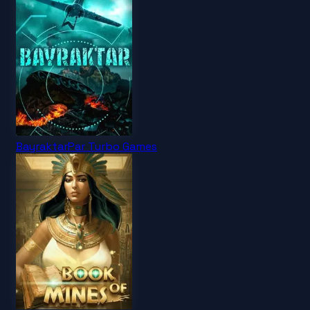
Bayraktar
Par
Turbo Games