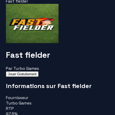
Fast fielder
Fast fielder
Par
Turbo Games
Jouer Gratuitement
Informations sur Fast fielder
Fournisseur
Turbo Games
RTP
97,5
%