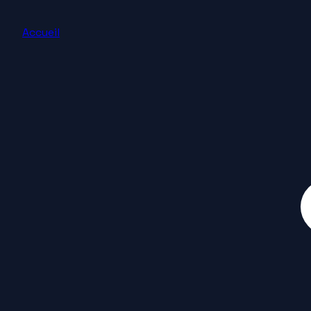
Accueil