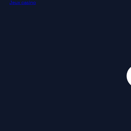
Jeux casino