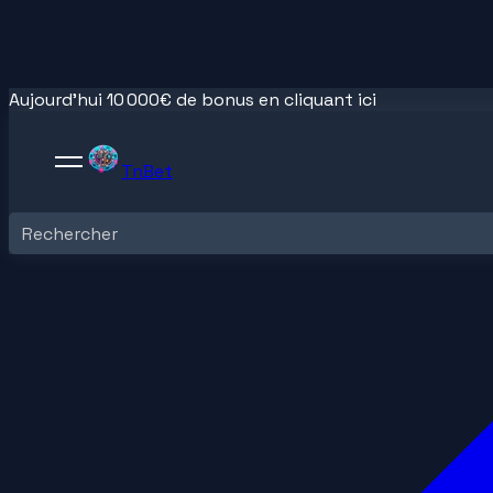
Aujourd'hui 10 000€ de bonus en cliquant ici
TnBet
Rechercher