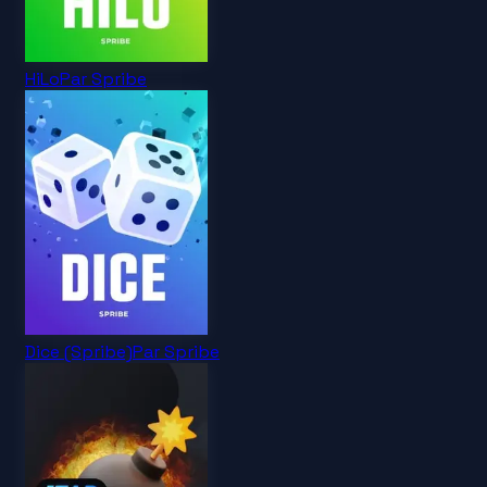
HiLo
Par
Spribe
Dice (Spribe)
Par
Spribe