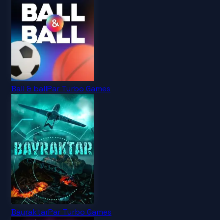
Ball & ball
Par
Turbo Games
Bayraktar
Par
Turbo Games