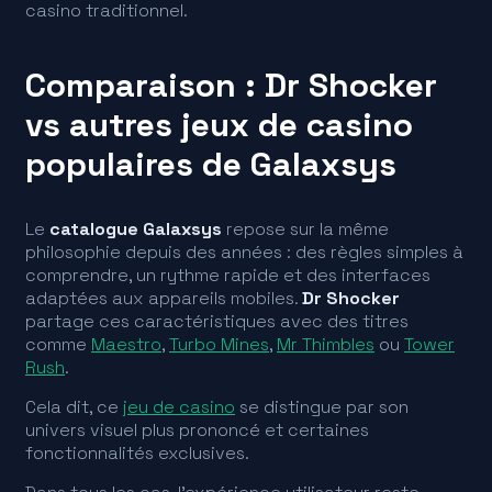
casino traditionnel.
Comparaison : Dr Shocker
vs autres jeux de casino
populaires de Galaxsys
Le
catalogue Galaxsys
repose sur la même
philosophie depuis des années : des règles simples à
comprendre, un rythme rapide et des interfaces
adaptées aux appareils mobiles.
Dr Shocker
partage ces caractéristiques avec des titres
comme
Maestro
,
Turbo Mines
,
Mr Thimbles
ou
Tower
Rush
.
Cela dit, ce
jeu de casino
se distingue par son
univers visuel plus prononcé et certaines
fonctionnalités exclusives.