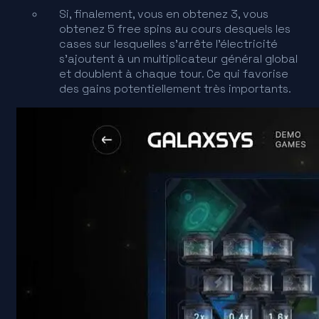
Si, finalement, vous en obtenez 3, vous
obtenez 5 free spins au cours desquels les
cases sur lesquelles s’arrête l’électricité
s’ajoutent à un multiplicateur général global
et doublent à chaque tour. Ce qui favorise
des gains potentiellement très importants.