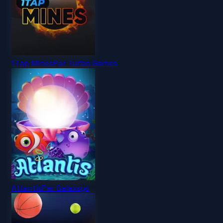
1Tap Mines
Par
Turbo Games
Atlantis
Par
Galaxsys