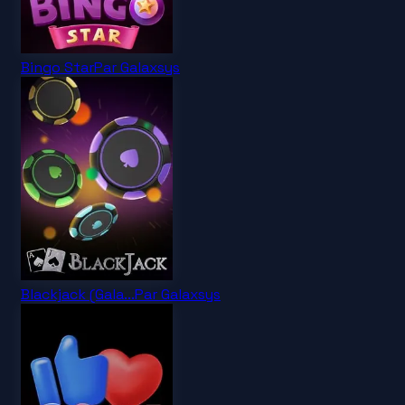
Bingo Star
Par
Galaxsys
Blackjack (Gala...
Par
Galaxsys