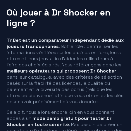
Où jouer à Dr Shocker en
ligne ?
TnBet est un comparateur indépendant dédié aux
joueurs francophones
. Notre rôle : centraliser les
informations vérifiées sur les casinos en ligne, leurs
offres et leurs jeux afin d’aider les utilisateurs à
faire des choix éclairés. Nous référençons donc les
meilleurs opérateurs qui proposent Dr Shocker
dans leur catalogue, avec des critères de sélection
basés sur la fiabilité des licences, la qualité du
paiement et la diversité des bonus (tels que les
offres de bienvenue) afin que vous obteniez les clés
pour savoir précisément où vous inscrire.
Cela dit, nous allons encore loin en vous donnant
accès à un
mode démo gratuit pour tester Dr
Shocker en toute sérénité
. Pas besoin de créer un
compte ou d'effectuer un dépôt : vous obtenez des