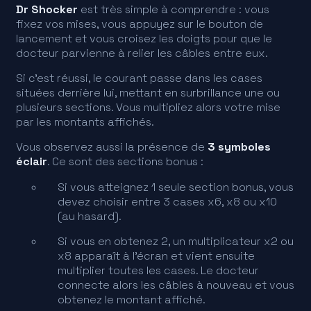
Dr Shocker
est très simple à comprendre : vous
fixez vos mises, vous appuyez sur le bouton de
lancement et vous croisez les doigts pour que le
docteur parvienne à relier les câbles entre eux.
Si c’est réussi, le courant passe dans les cases
situées derrière lui, mettant en surbrillance une ou
plusieurs sections. Vous multipliez alors votre mise
par les montants affichés.
Vous observez aussi la présence de
3 symboles
éclair
. Ce sont des sections bonus :
Si vous atteignez 1 seule section bonus, vous
devez choisir entre 3 cases x6, x8 ou x10
(au hasard).
Si vous en obtenez 2, un multiplicateur x2 ou
x8 apparaît à l’écran et vient ensuite
multiplier toutes les cases. Le docteur
connecte alors les câbles à nouveau et vous
obtenez le montant affiché.