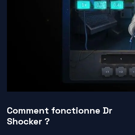
Comment fonctionne Dr
Shocker ?