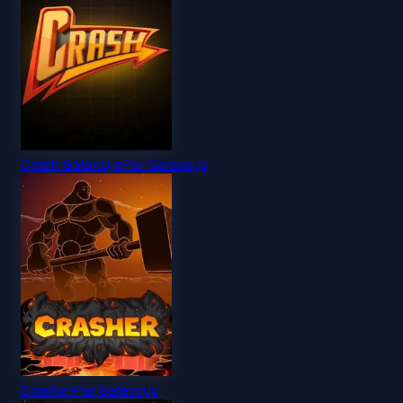
Crash Galaxsys
Par
Galaxsys
Crasher
Par
Galaxsys