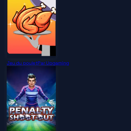
Jeu du poulet
Par
Upgaming