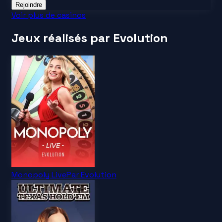
Rejoindre
Voir plus de casinos
Jeux réalisés par Evolution
Monopoly Live
Par
Evolution