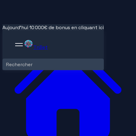
Aujourd'hui 10 000€ de bonus en cliquant ici
TnBet
Rechercher