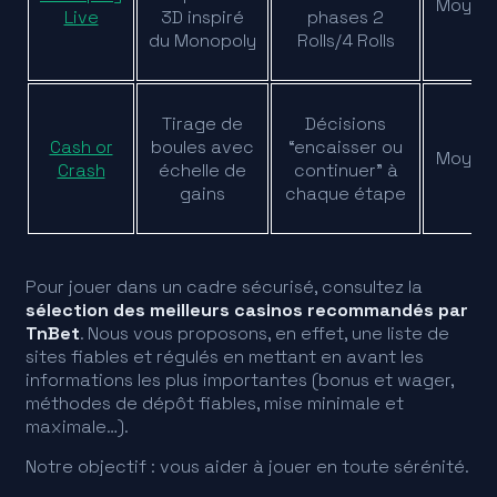
Moyen
Live
3D inspiré
phases 2
du Monopoly
Rolls/4 Rolls
Tirage de
Décisions
Cash or
boules avec
“encaisser ou
Moyen
Crash
échelle de
continuer” à
gains
chaque étape
Pour jouer dans un cadre sécurisé, consultez la
sélection des meilleurs casinos recommandés par
TnBet
. Nous vous proposons, en effet, une liste de
sites fiables et régulés en mettant en avant les
informations les plus importantes (bonus et wager,
méthodes de dépôt fiables, mise minimale et
maximale…).
Notre objectif : vous aider à jouer en toute sérénité.