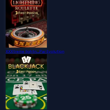
XXXtreme lightn...
Par
Evolution