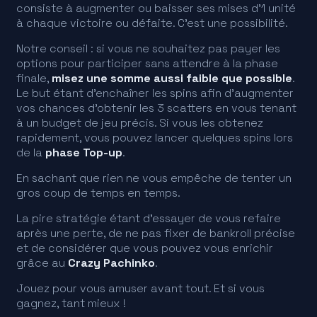
consiste à augmenter ou baisser ses mises d’1 unité
à chaque victoire ou défaite. C’est une possibilité.
Notre conseil : si vous ne souhaitez pas payer les
options pour participer sans attendre à la phase
finale,
misez une somme aussi faible que possible
.
Le but étant d'enchaîner les spins afin d’augmenter
vos chances d’obtenir les 3 scatters en vous tenant
à un budget de jeu précis. Si vous les obtenez
rapidement, vous pouvez lancer quelques spins lors
de la
phase Top-up
.
En sachant que rien ne vous empêche de tenter un
gros coup de temps en temps.
La pire stratégie étant d’essayer de vous refaire
après une perte, de ne pas fixer de bankroll précise
et de considérer que vous pouvez vous enrichir
grâce au
Crazy Pachinko
.
Jouez pour vous amuser avant tout. Et si vous
gagnez, tant mieux !