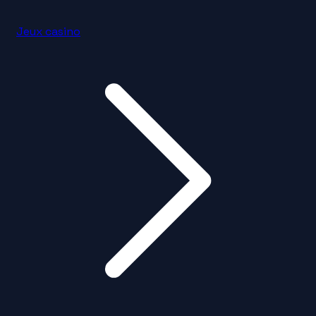
Jeux casino