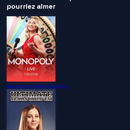
pourriez aimer
Monopoly Live
Par
Evolution