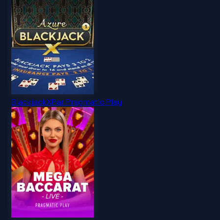
BlackjackX
Par
Pragmatic Play