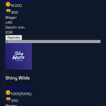
10 000
800
Wager
x
40
Dépôt min.
20
€
Rejoindre
2
Shiny Wilds
Lire notre avis
1 000
(
100
%)
250
Wager