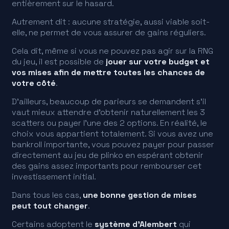
entièrement sur le hasard.
Autrement dit : aucune stratégie, aussi viable soit-
elle, ne permet de vous assurer de gains réguliers.
Cela dit, même si vous ne pouvez pas agir sur la RNG
du jeu, il est possible de
jouer sur votre budget et
vos mises afin de mettre toutes les chances de
votre côté
.
D’ailleurs, beaucoup de parieurs se demandent s’il
vaut mieux attendre d’obtenir naturellement les 3
scatters ou payer l’une des 2 options. En réalité, le
choix vous appartient totalement. Si vous avez une
bankroll importante, vous pouvez payer pour passer
directement au jeu de plinko en espérant obtenir
des gains assez importants pour rembourser cet
investissement initial.
Dans tous les cas,
une bonne gestion de mises
peut tout changer
.
Certains adoptent le
système d’Alembert
qui