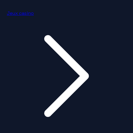
Jeux casino