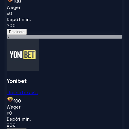
100
Wager
x
0
Dépôt min.
20
€
Rejoindre
2
Yonibet
Lire notre avis
100
Wager
x
0
Dépôt min.
20
€