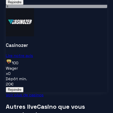
Rejoindre
3
Casinozer
Lire notre avis
100
Wager
x
0
Dépôt min.
20
€
Rejoindre
Voir plus de casinos
Autres liveCasino que vous