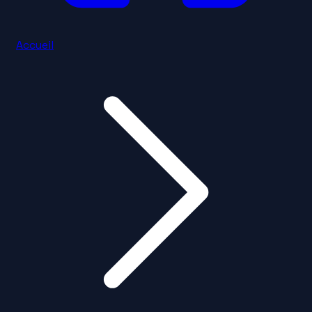
Accueil