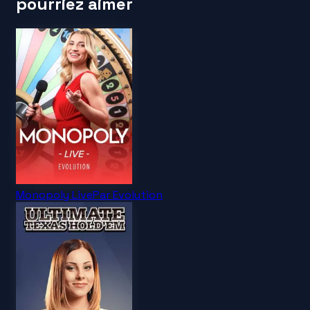
pourriez aimer
Monopoly Live
Par
Evolution