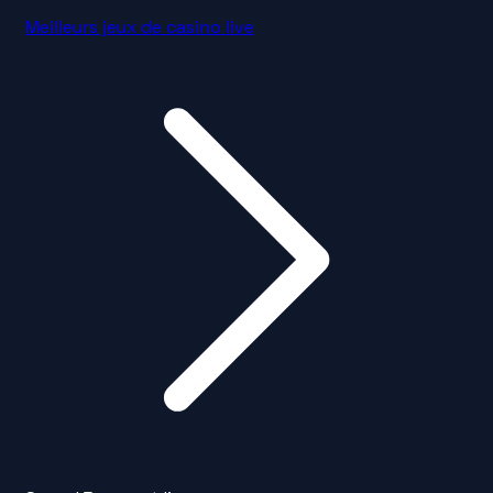
Meilleurs jeux de casino live