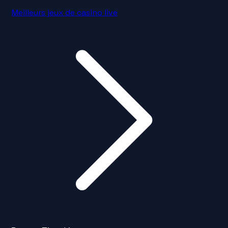
Meilleurs jeux de casino live