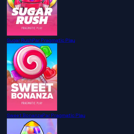
Sugar Rush
Par
Pragmatic Play
Sweet Bonanza
Par
Pragmatic Play