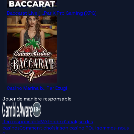
Baccarat Live (...
Par
X Pro Gaming (XPG)
Casino Marina b...
Par
Ezugi
Jouer de manière responsable
Jeu responsable
Méthode d'analyse des
casinos
Comment choisir son casino ?
Qui sommes-nous