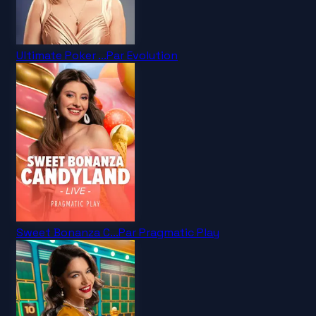
Ultimate Poker ...
Par
Evolution
Sweet Bonanza C...
Par
Pragmatic Play