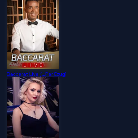
Baccarat Live (...
Par
Ezugi