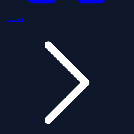
Accueil