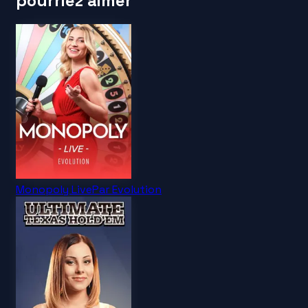
pourriez aimer
Monopoly Live
Par
Evolution