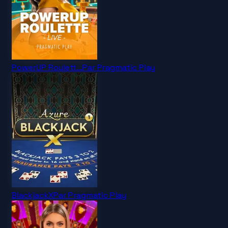
PowerUP Roulett...
Par
Pragmatic Play
BlackjackX
Par
Pragmatic Play