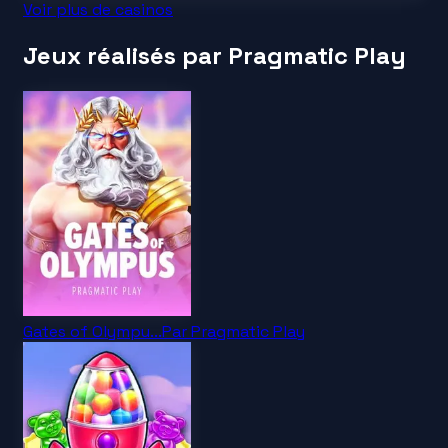
Voir plus de casinos
Jeux réalisés par Pragmatic Play
Gates of Olympu...
Par
Pragmatic Play