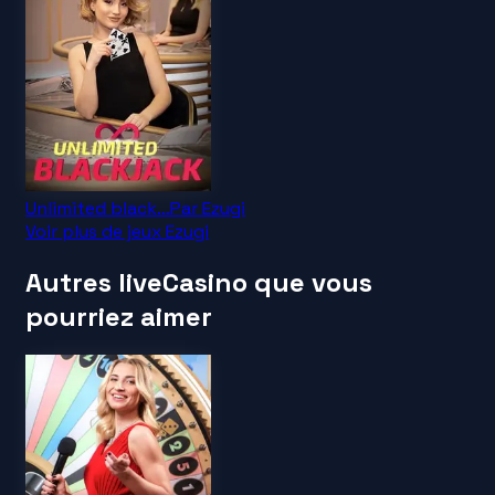
Unlimited black...
Par
Ezugi
Voir plus de jeux Ezugi
Autres liveCasino que vous
pourriez aimer