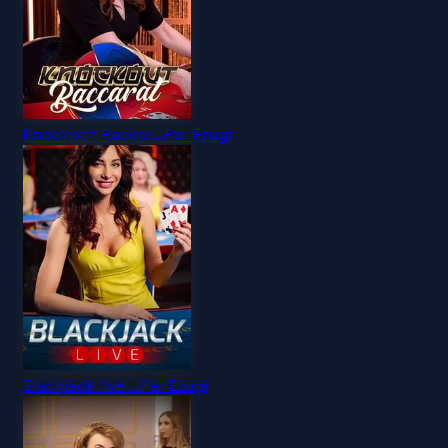
Knockout Baccar...
Par
Ezugi
Blackjack live ...
Par
Ezugi