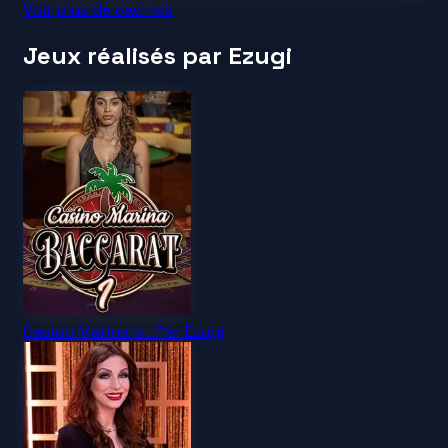
Voir plus de casinos
Jeux réalisés par Ezugi
Casino Marina b...
Par
Ezugi