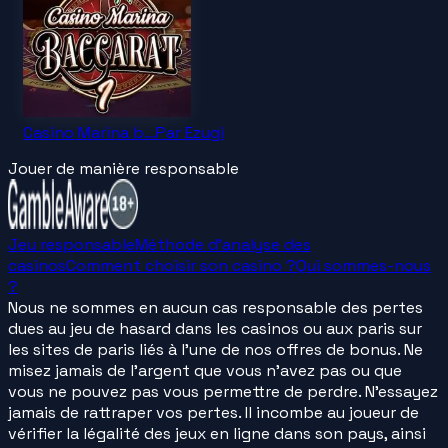
Casino Marina b...
Par
Ezugi
Jouer de manière responsable
Jeu responsable
Méthode d'analyse des
casinos
Comment choisir son casino ?
Qui sommes-nous
?
Nous ne sommes en aucun cas responsable des pertes
dues au jeu de hasard dans les casinos ou aux paris sur
les sites de paris liés à l'une de nos offres de bonus. Ne
misez jamais de l'argent que vous n'avez pas ou que
vous ne pouvez pas vous permettre de perdre. N'essayez
jamais de rattraper vos pertes. Il incombe au joueur de
vérifier la légalité des jeux en ligne dans son pays, ainsi