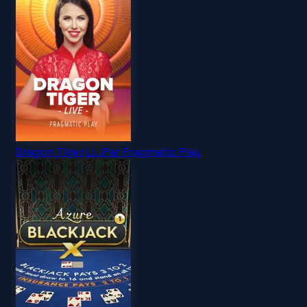
Dragon Tiger Li...
Par
Pragmatic Play