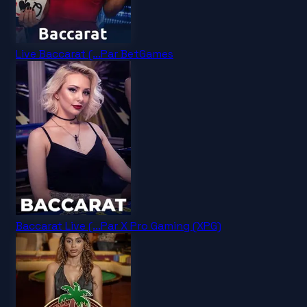
Live Baccarat (...
Par
BetGames
Baccarat Live (...
Par
X Pro Gaming (XPG)