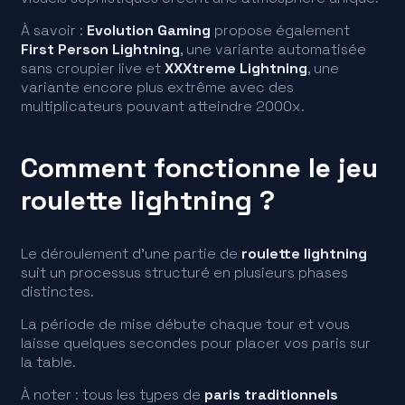
À savoir :
Evolution Gaming
propose également
First Person Lightning
, une variante automatisée
sans croupier live et
XXXtreme Lightning
, une
variante encore plus extrême avec des
multiplicateurs pouvant atteindre 2000x.
Comment fonctionne le jeu
roulette lightning ?
Le déroulement d'une partie de
roulette lightning
suit un processus structuré en plusieurs phases
distinctes.
La période de mise débute chaque tour et vous
laisse quelques secondes pour placer vos paris sur
la table.
À noter : tous les types de
paris traditionnels