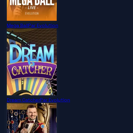
Mega Ball
Par
Evolution
Dream Catcher
Par
Evolution