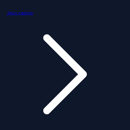
Jeux casino