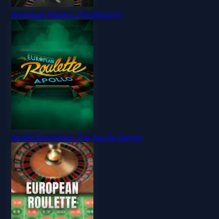
American Roulet...
Par
Betsoft
Apollo European...
Par
Apollo Games