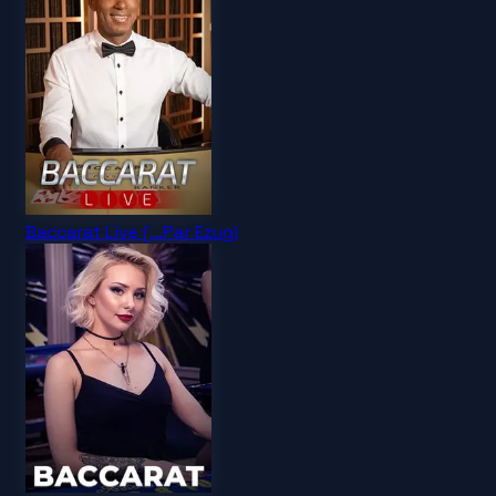
Baccarat Live (...
Par
Ezugi