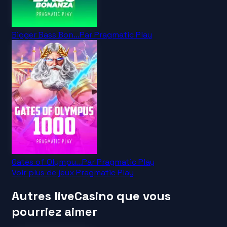
Bigger Bass Bon...
Par
Pragmatic Play
Gates of Olympu...
Par
Pragmatic Play
Voir plus de jeux Pragmatic Play
Autres liveCasino que vous
pourriez aimer