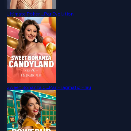
Ultimate Poker ...
Par
Evolution
Sweet Bonanza C...
Par
Pragmatic Play