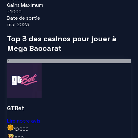
Gains Maximum
x
1 000
Date de sortie
mai 2023
Top 3 des casinos pour jouer à
Mega Baccarat
1
GTBet
Lire notre avis
10 000