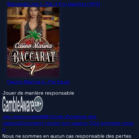
Baccarat Live (...
Par
X Pro Gaming (XPG)
Casino Marina b...
Par
Ezugi
Jouer de manière responsable
Jeu responsable
Méthode d'analyse des
casinos
Comment choisir son casino ?
Qui sommes-nous
?
Nous ne sommes en aucun cas responsable des pertes