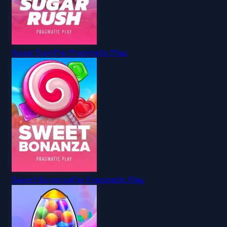
Sugar Rush
Par
Pragmatic Play
Sweet Bonanza
Par
Pragmatic Play